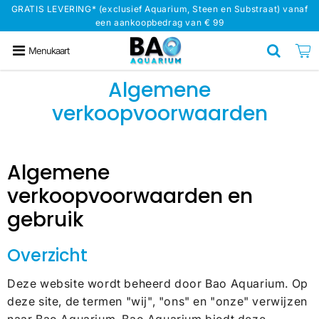
GRATIS LEVERING* (exclusief Aquarium, Steen en Substraat) vanaf
een aankoopbedrag van € 99
Menukaart
Algemene
verkoopvoorwaarden
Algemene
verkoopvoorwaarden en
gebruik
Overzicht
Deze website wordt beheerd door Bao Aquarium. Op
deze site, de termen "wij", "ons" en "onze" verwijzen
naar Bao Aquarium. Bao Aquarium biedt deze