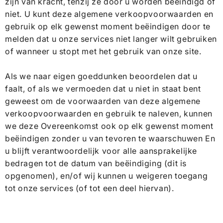
zijn van kracht, tenzij ze door u worden beëindigd of
niet. U kunt deze algemene verkoopvoorwaarden en
gebruik op elk gewenst moment beëindigen door te
melden dat u onze services niet langer wilt gebruiken
of wanneer u stopt met het gebruik van onze site.
Als we naar eigen goeddunken beoordelen dat u
faalt, of als we vermoeden dat u niet in staat bent
geweest om de voorwaarden van deze algemene
verkoopvoorwaarden en gebruik te naleven, kunnen
we deze Overeenkomst ook op elk gewenst moment
beëindigen zonder u van tevoren te waarschuwen En
u blijft verantwoordelijk voor alle aansprakelijke
bedragen tot de datum van beëindiging (dit is
opgenomen), en/of wij kunnen u weigeren toegang
tot onze services (of tot een deel hiervan).