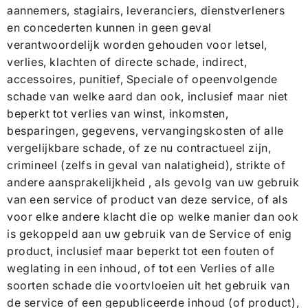
aannemers, stagiairs, leveranciers, dienstverleners
en concederten kunnen in geen geval
verantwoordelijk worden gehouden voor letsel,
verlies, klachten of directe schade, indirect,
accessoires, punitief, Speciale of opeenvolgende
schade van welke aard dan ook, inclusief maar niet
beperkt tot verlies van winst, inkomsten,
besparingen, gegevens, vervangingskosten of alle
vergelijkbare schade, of ze nu contractueel zijn,
crimineel (zelfs in geval van nalatigheid), strikte of
andere aansprakelijkheid , als gevolg van uw gebruik
van een service of product van deze service, of als
voor elke andere klacht die op welke manier dan ook
is gekoppeld aan uw gebruik van de Service of enig
product, inclusief maar beperkt tot een fouten of
weglating in een inhoud, of tot een Verlies of alle
soorten schade die voortvloeien uit het gebruik van
de service of een gepubliceerde inhoud (of product),