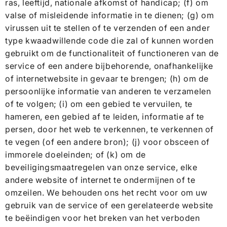
ras, leeftijd, nationale afkomst of handicap; (f) om
valse of misleidende informatie in te dienen; (g) om
virussen uit te stellen of te verzenden of een ander
type kwaadwillende code die zal of kunnen worden
gebruikt om de functionaliteit of functioneren van de
service of een andere bijbehorende, onafhankelijke
of internetwebsite in gevaar te brengen; (h) om de
persoonlijke informatie van anderen te verzamelen
of te volgen; (i) om een ​​gebied te vervuilen, te
hameren, een gebied af te leiden, informatie af te
persen, door het web te verkennen, te verkennen of
te vegen (of een andere bron); (j) voor obsceen of
immorele doeleinden; of (k) om de
beveiligingsmaatregelen van onze service, elke
andere website of internet te ondermijnen of te
omzeilen. We behouden ons het recht voor om uw
gebruik van de service of een gerelateerde website
te beëindigen voor het breken van het verboden