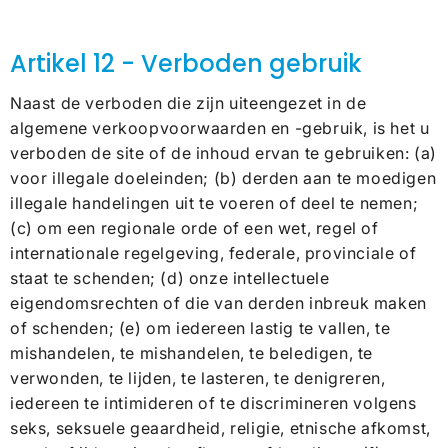
Artikel 12 - Verboden gebruik
Naast de verboden die zijn uiteengezet in de
algemene verkoopvoorwaarden en -gebruik, is het u
verboden de site of de inhoud ervan te gebruiken: (a)
voor illegale doeleinden; (b) derden aan te moedigen
illegale handelingen uit te voeren of deel te nemen;
(c) om een ​​regionale orde of een wet, regel of
internationale regelgeving, federale, provinciale of
staat te schenden; (d) onze intellectuele
eigendomsrechten of die van derden inbreuk maken
of schenden; (e) om iedereen lastig te vallen, te
mishandelen, te mishandelen, te beledigen, te
verwonden, te lijden, te lasteren, te denigreren,
iedereen te intimideren of te discrimineren volgens
seks, seksuele geaardheid, religie, etnische afkomst,