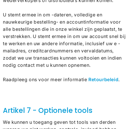
wederverkopers of distributeurs kunnen komen.
U stemt ermee in om -dateren, volledige en
nauwkeurige bestelling- en accountinformatie voor
alle bestellingen die in onze winkel zijn geplaatst, te
verstrekken. U stemt ermee in om uw account snel bij
te werken en uw andere informatie, inclusief uw e -
mailadres, creditcardnummers en vervaldatums,
zodat we uw transacties kunnen voltooien en indien
nodig contact met u kunnen opnemen.
Raadpleeg ons voor meer informatie
Retourbeleid
.
Artikel 7 - Optionele tools
We kunnen u toegang geven tot tools van derden