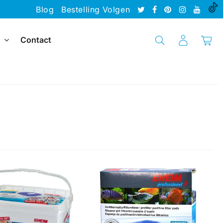
Blog
Bestelling Volgen
Contact