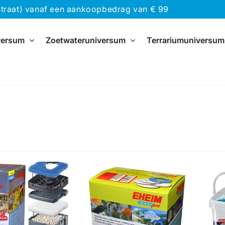
traat) vanaf een aankoopbedrag van € 99
versum
Zoetwateruniversum
Terrariumuniversum