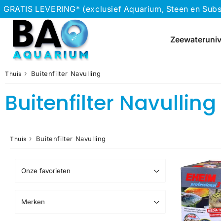
GRATIS LEVERING* (exclusief Aquarium, Steen en Subs
Zeewateruni
›
Buitenfilter Navulling
Thuis
Buitenfilter Navulling
›
Buitenfilter Navulling
Thuis