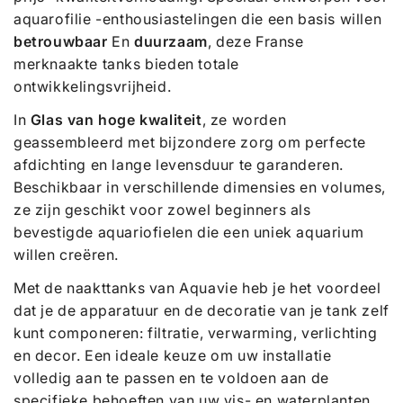
aquarofilie -enthousiastelingen die een basis willen
betrouwbaar
En
duurzaam
, deze Franse
merknaakte tanks bieden totale
ontwikkelingsvrijheid.
In
Glas van hoge kwaliteit
, ze worden
geassembleerd met bijzondere zorg om perfecte
afdichting en lange levensduur te garanderen.
Beschikbaar in verschillende dimensies en volumes,
ze zijn geschikt voor zowel beginners als
bevestigde aquariofielen die een uniek aquarium
willen creëren.
Met de naakttanks van Aquavie heb je het voordeel
dat je de apparatuur en de decoratie van je tank zelf
kunt componeren: filtratie, verwarming, verlichting
en decor. Een ideale keuze om uw installatie
volledig aan te passen en te voldoen aan de
specifieke behoeften van uw vis- en waterplanten.