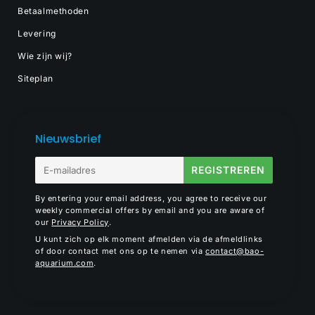
Betaalmethoden
Levering
Wie zijn wij?
Siteplan
Nieuwsbrief
E-
REGISTREREN
mail
By entering your email address, you agree to receive our
weekly commercial offers by email and you are aware of
our
Privacy Policy
.
U kunt zich op elk moment afmelden via de afmeldlinks
of door contact met ons op te nemen via
contact@bao-
aquarium.com
.