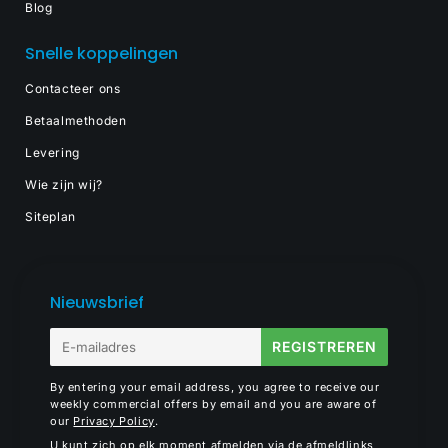
Blog
Snelle koppelingen
Contacteer ons
Betaalmethoden
Levering
Wie zijn wij?
Siteplan
Nieuwsbrief
E-
REGISTREREN
mail
By entering your email address, you agree to receive our
weekly commercial offers by email and you are aware of
our
Privacy Policy
.
U kunt zich op elk moment afmelden via de afmeldlinks