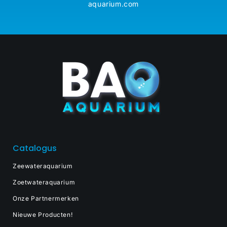
aquarium.com
Catalogus
Zeewateraquarium
Zoetwateraquarium
Onze Partnermerken
Nieuwe Producten!