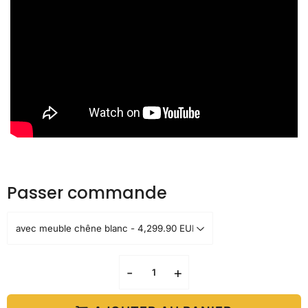
Passer commande
-
+