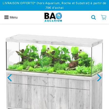
LIVRAISON OFFERTE* (hors Aquarium, Roche et Substrat) à partir de
79€ d'achat
Menu