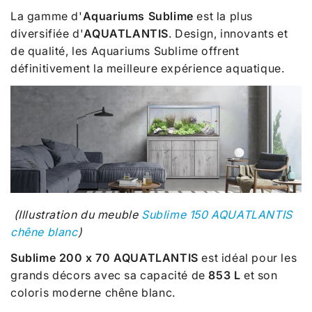
La gamme d'
Aquariums Sublime
est la plus
diversifiée d'
AQUATLANTIS
. Design, innovants et
de qualité, les Aquariums Sublime offrent
définitivement la meilleure expérience aquatique.
(Illustration du meuble
Sublime 150 AQUATLANTIS
chêne blanc
)
Sublime 200 x 70 AQUATLANTIS
est idéal pour les
grands décors avec sa capacité de
853
L
et son
coloris moderne chêne blanc.