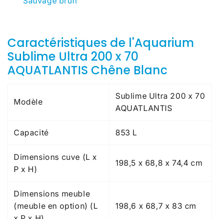
Sauvage brun
Caractéristiques de l'Aquarium
Sublime Ultra 200 x 70
AQUATLANTIS Chêne Blanc
Sublime Ultra 200 x 70
Modèle
AQUATLANTIS
Capacité
853 L
Dimensions cuve (L x
198,5 x 68,8 x 74,4 cm
P x H)
Dimensions meuble
(meuble en option)
(L
198,6 x 68,7 x 83 cm
x P x H)