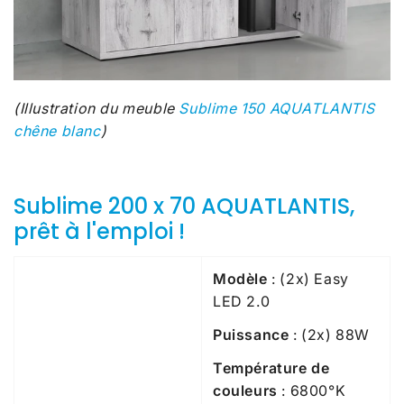
(Illustration du meuble
Sublime 150 AQUATLANTIS
chêne blanc
)
Sublime 200 x 70 AQUATLANTIS,
prêt à l'emploi !
Modèle
: (2x) Easy
LED 2.0
Puissance
: (2x) 88W
Température de
couleurs
: 6800°K