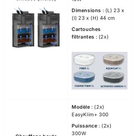
Dimensions
: (L) 23 x
(l) 23 x (H) 44 cm
Cartouches
filtrantes
: (2x)
Modèle
: (2x)
EasyKlim+ 300
Puissance
: (2x)
300W