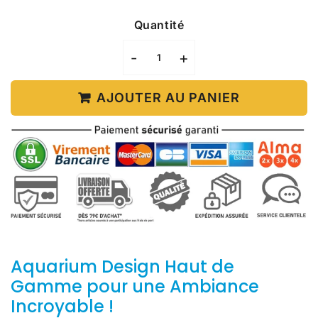
Quantité
-
+
AJOUTER AU PANIER
Aquarium Design Haut de
Gamme pour une Ambiance
Incroyable !