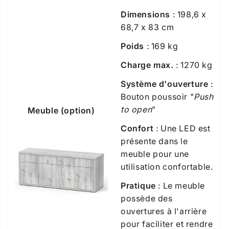
Dimensions
: 198,6 x
68,7 x 83 cm
Poids
: 169 kg
Charge max.
: 1270 kg
Système
d'ouverture
:
Bouton poussoir "
Push
to open
"
Meuble (option)
Confort
: Une LED est
présente dans le
meuble pour une
utilisation confortable.
Pratique
: Le meuble
possède des
ouvertures à l'arrière
pour faciliter et rendre