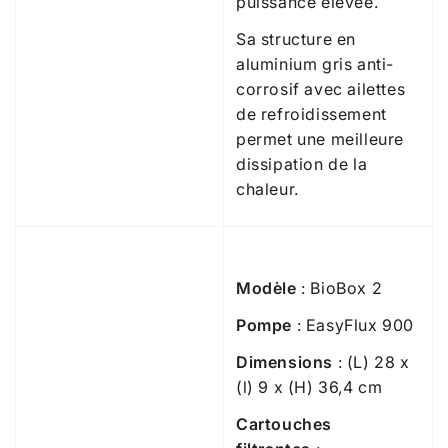
puissance élevée.
Sa structure en
aluminium gris anti-
corrosif avec ailettes
de refroidissement
permet une meilleure
dissipation de la
chaleur.
Modèle
: BioBox 2
Pompe
: EasyFlux 900
Dimensions
: (L) 28 x
(l) 9 x (H) 36,4 cm
Cartouches