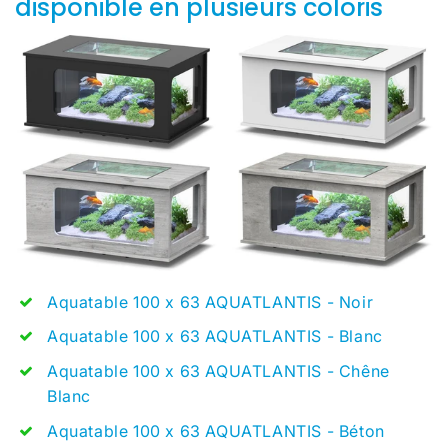
disponible en plusieurs coloris
Aquatable 100 x 63 AQUATLANTIS - Noir
Aquatable 100 x 63 AQUATLANTIS - Blanc
Aquatable 100 x 63 AQUATLANTIS - Chêne
Blanc
Aquatable 100 x 63 AQUATLANTIS - Béton