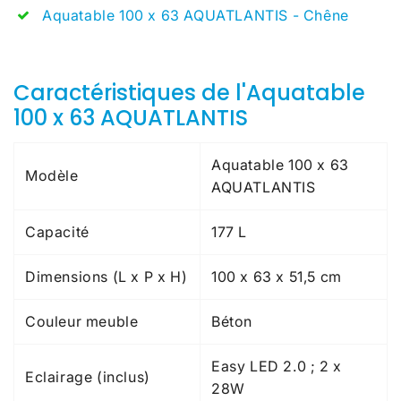
Aquatable 100 x 63 AQUATLANTIS - Chêne
Caractéristiques de l'Aquatable
100 x 63 AQUATLANTIS
Aquatable 100 x 63
Modèle
AQUATLANTIS
Capacité
177 L
Dimensions (L x P x H)
100 x 63 x 51,5 cm
Couleur meuble
Béton
Easy LED 2.0 ; 2 x
Eclairage (inclus)
28W