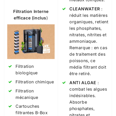
CLEANWATER
:
Filtration Interne
réduit les matières
efficace (inclus
)
organiques, retient
les phosphates,
nitrates, nitrites et
ammoniaque.
Remarque : en cas
de traitement des
poissons, ce
Filtration
média filtrant doit
biologique
être retiré.
Filtration chimique
ANTI ALGAE
:
combat les algues
Filtration
indésirables.
mécanique
Absorbe
Cartouches
phosphates,
filtrantes B-Box
nitrates et