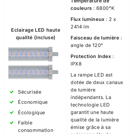
Température de
couleurs
: 6800°K
Flux lumineux
: 2 x
2414 lm
Eclairage LED haute
qualité (incluse)
Faisceau de lumière
:
angle de 120°
Protection Index
:
IPX8
La rampe LED est
dotée de deux canaux
de lumière
Sécurisée
indépendants. La
Économique
technologie LED
garantit une haute
Écologique
qualité de la lumière
Faible
émise grâce à sa
consommation