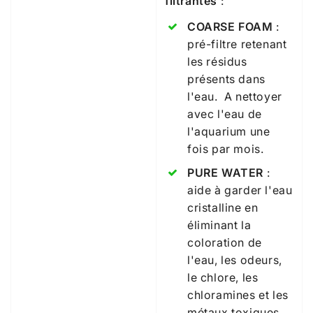
filtrantes
:
COARSE FOAM
:
pré-filtre retenant
les résidus
présents dans
l'eau. A nettoyer
avec l'eau de
l'aquarium une
fois par mois.
PURE WATER
:
aide à garder l'eau
cristalline en
éliminant la
coloration de
l'eau, les odeurs,
le chlore, les
chloramines et les
métaux toxiques.