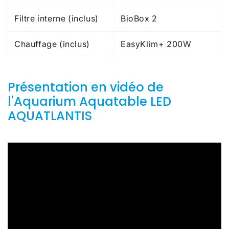
Filtre interne (inclus)
BioBox 2
Chauffage (inclus)
EasyKlim+ 200W
Présentation en vidéo de
l'Aquarium Aquatable LED
AQUATLANTIS