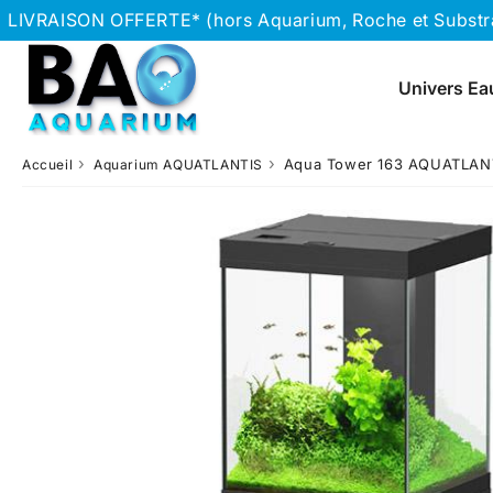
LIVRAISON OFFERTE* (hors Aquarium, Roche et Substrat
Univers Ea
›
›
Aqua Tower 163 AQUATLANTI
Accueil
Aquarium AQUATLANTIS