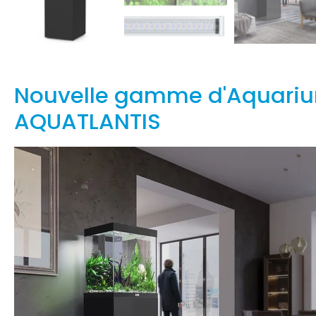
Nouvelle gamme d'Aquariu
AQUATLANTIS