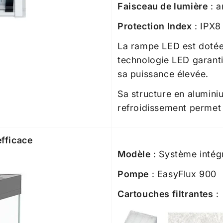
Faisceau de lumière
: 
Protection Index
: IPX8
La rampe LED est dotée
technologie LED garanti
sa puissance élevée.
Sa structure en aluminiu
refroidissement permet 
efficace
Modèle
: Système intég
Pompe
: EasyFlux 900
Cartouches filtrantes
: