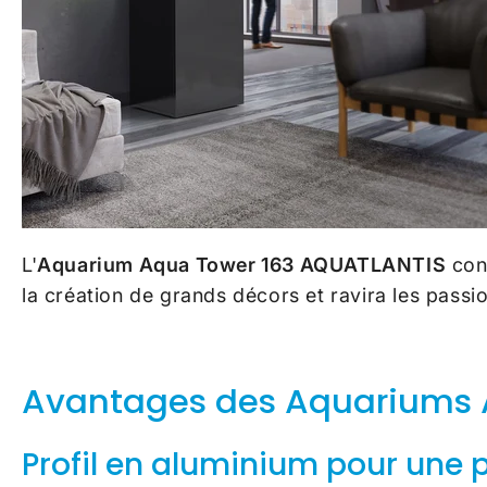
L'
Aquarium Aqua Tower 163 AQUATLANTIS
con
la création de grands décors et ravira les pass
Avantages des Aquariums
Profil en aluminium pour une 