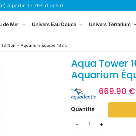
) à partir de 79€ d'achat
u de Mer
Univers Eau Douce
Univers Terrarium
S Noir - Aquarium Équipé 133 L
Aqua Tower 1
Aquarium Équ
669.90 €
Quantité
-
+