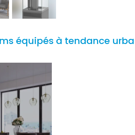
ms équipés à tendance urbai