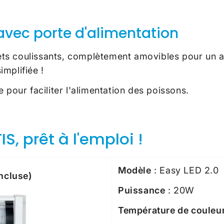
avec porte d'alimentation
s coulissants, complètement amovibles pour un accè
implifiée !
 pour faciliter l'alimentation des poissons.
, prêt à l'emploi !
Modèle
: Easy LED 2.0
incluse)
Puissance
: 20W
Température de couleu