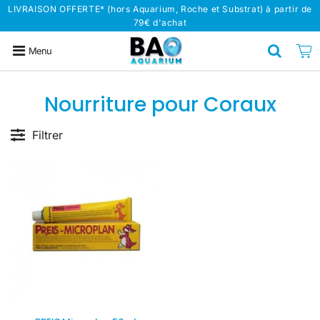
LIVRAISON OFFERTE* (hors Aquarium, Roche et Substrat) à partir de
79€ d'achat
Menu
Nourriture pour Coraux
Filtrer