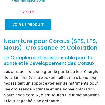
PREIS Microplan 50ml
12.90 €
Prix
12.90
régulier
€
VOIR LE PRODUIT
Nourriture pour Coraux (SPS, LPS,
Mous) : Croissance et Coloration
Un Complément Indispensable pour la
Santé et le Développement des Coraux
Les coraux tirent une grande partie de leur énergie
de la lumière (via la zooxanthelle), mais beaucoup
nécessitent un apport extérieur de nutriments pour
une croissance optimale et une bonne coloration.
Nourrir vos coraux, c'est soutenir leur métabolisme
et leur capacité à se défendre.