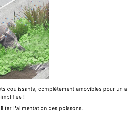
s coulissants, complètement amovibles pour un accè
implifiée !
iliter l'alimentation des poissons.