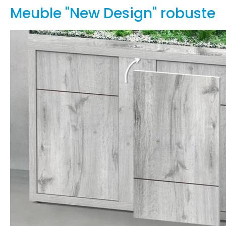
Meuble "New Design" robuste