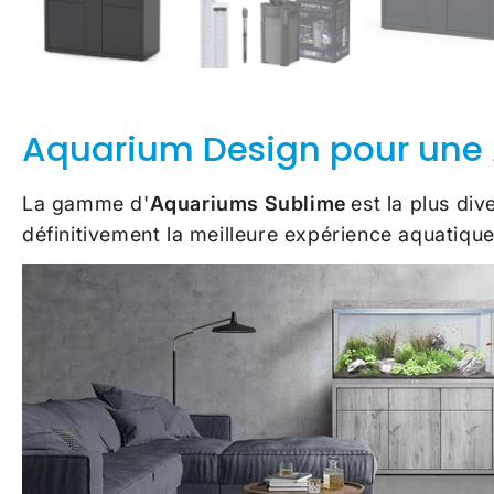
Aquarium Design pour une 
La gamme d'
Aquariums Sublime
est la plus dive
définitivement la meilleure expérience aquatiqu