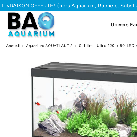
LIVRAISON OFFERTE* (hors Aquarium, Roche et Substrat
Univers Ea
›
›
Sublime Ultra 120 x 50 LE
Accueil
Aquarium AQUATLANTIS