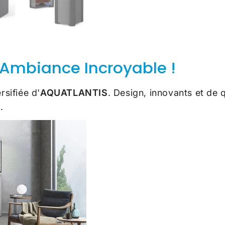
Ambiance Incroyable !
rsifiée d'
AQUATLANTIS
. Design, innovants et de 
e.