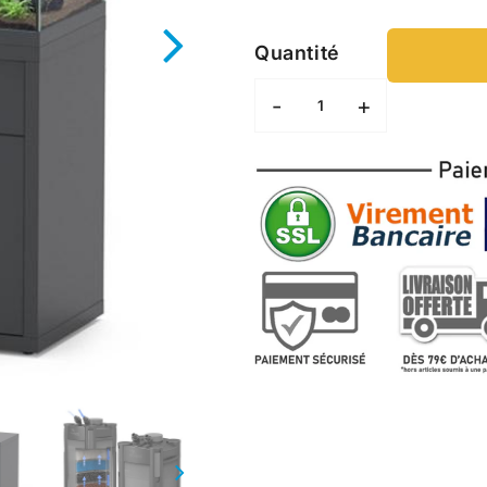
Quantité
-
+