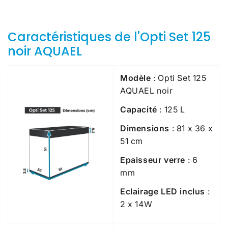
Caractéristiques de l'Opti Set 125
noir AQUAEL
Modèle
: Opti Set 125
AQUAEL noir
Capacité
: 125 L
Dimensions
:
81 x 36 x
51 cm
Epaisseur verre
: 6
mm
Eclairage
LED
inclus
:
2 x 14W