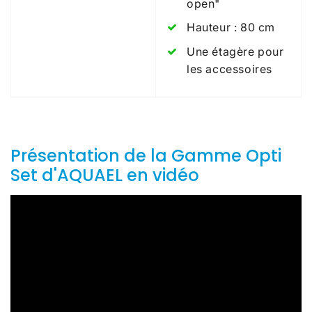
open"
Hauteur : 80 cm
Une étagère pour
les accessoires
Présentation de la Gamme Opti
Set d'AQUAEL en vidéo