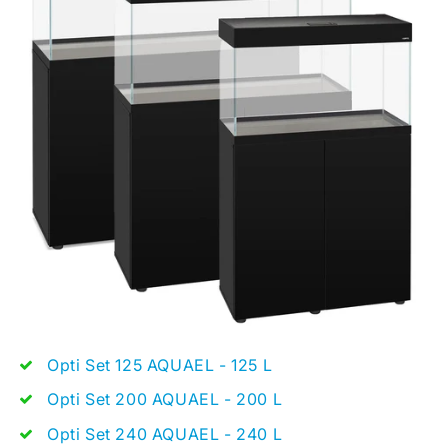
Opti Set 125 AQUAEL - 125 L
Opti Set 200 AQUAEL - 200 L
Opti Set 240 AQUAEL - 240 L