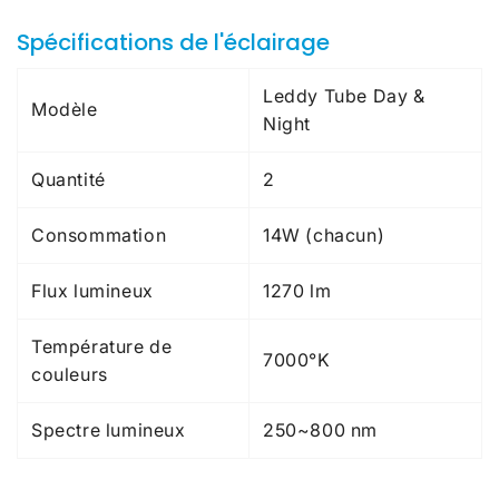
Spécifications
de l'éclairage
Leddy Tube Day &
Modèle
Night
Quantité
2
Consommation
14W (chacun)
Flux lumineux
1270 lm
Température de
7000°K
couleurs
Spectre lumineux
250~800 nm