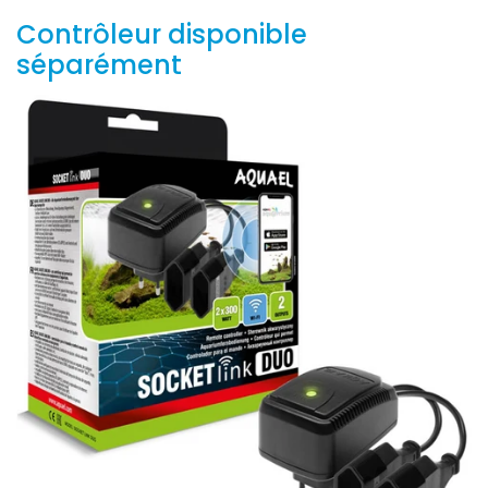
Contrôleur disponible
séparément