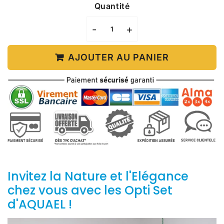
Quantité
-
+
AJOUTER AU PANIER
Invitez la Nature et l'Elégance
chez vous avec les Opti Set
d'AQUAEL !