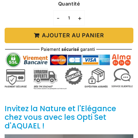
Quantité
-
+
AJOUTER AU PANIER
Invitez la Nature et l'Elégance
chez vous avec les Opti Set
d'AQUAEL !