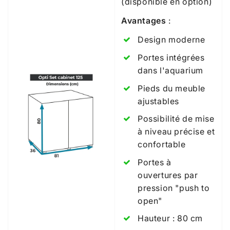
(disponible en option)
Avantages
:
Design moderne
Portes intégrées
dans l'aquarium
Pieds du meuble
ajustables
Possibilité de mise
à niveau précise et
confortable
Portes à
ouvertures par
pression "push to
open"
Hauteur : 80 cm