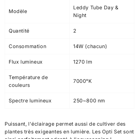
Leddy Tube Day &
Modèle
Night
Quantité
2
Consommation
14W (chacun)
Flux lumineux
1270 lm
Température de
7000°K
couleurs
Spectre lumineux
250~800 nm
Puissant, l'éclairage permet aussi de cultiver des
plantes très exigeantes en lumière. Les Opti Set sont