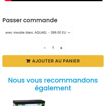
Passer commande
-
+
AJOUTER AU PANIER
Nous vous recommandons
également