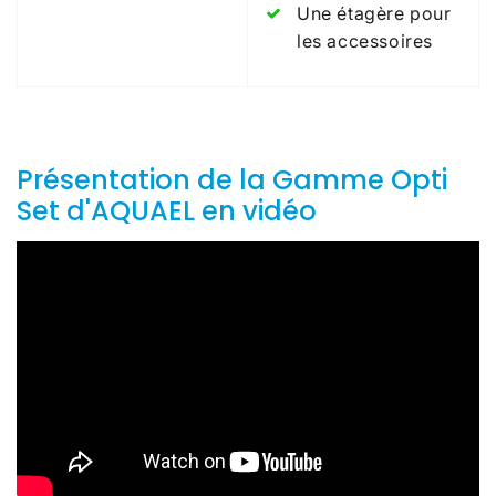
Une étagère pour
les accessoires
Présentation de la Gamme Opti
Set d'AQUAEL en vidéo