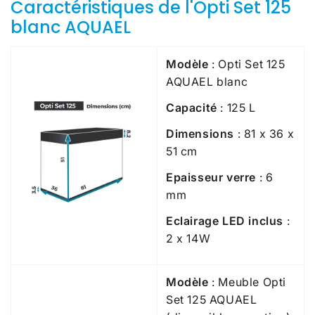
Caractéristiques de l'Opti Set 125
blanc AQUAEL
Modèle
: Opti Set 125
AQUAEL blanc
Capacité
: 125 L
Dimensions
:
81 x 36 x
51 cm
Epaisseur verre
: 6
mm
Eclairage
LED
inclus
:
2 x 14W
Modèle
: Meuble Opti
Set 125 AQUAEL