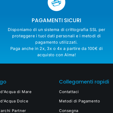
PAGAMENTI SICURI
Disponiamo di un sistema di crittografia SSL per
proteggere i tuoi dati personali e i metodi di
pagamento utilizzati.
Paga anche in 2x, 3x o 4x a partire da 100€ di
acquisto con Alma!
ogo
Collegamenti rapidi
 d'Acqua di Mare
Contattaci
 d'Acqua Dolce
Metodi di Pagamento
Marchi Partner
Consegna