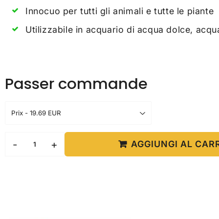
Innocuo per tutti gli animali e tutte le piante
Utilizzabile in acquario di acqua dolce, acqua
Passer commande
-
+
AGGIUNGI AL CAR