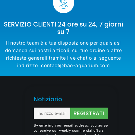
SERVIZIO CLIENTI 24 ore su 24, 7 giorni
su 7
Il nostro team è a tua disposizione per qualsiasi
domanda sui nostri articoli, sul tuo ordine o altre
richieste generali tramite live chat o al seguente
indirizzo: contact@bao-aquarium.com
Notiziario
E-
REGISTRATI
mail
By entering your email address, you agree
to receive our weekly commercial offers