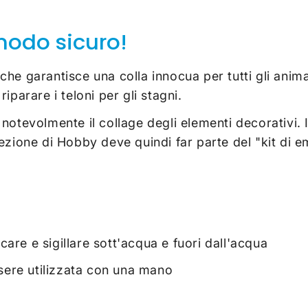
modo sicuro!
, che garantisce una colla innocua per tutti gli anim
iparare i teloni per gli stagni.
ta notevolmente il collage degli elementi decorativi.
ezione di Hobby deve quindi far parte del "kit di 
care e sigillare sott'acqua e fuori dall'acqua
sere utilizzata con una mano