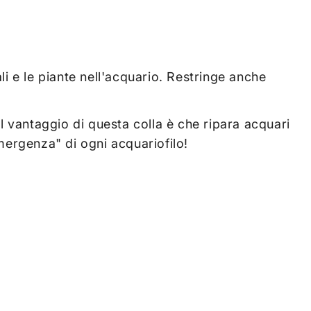
ali e le piante nell'acquario. Restringe anche
 Il vantaggio di questa colla è che ripara acquari
emergenza" di ogni acquariofilo!