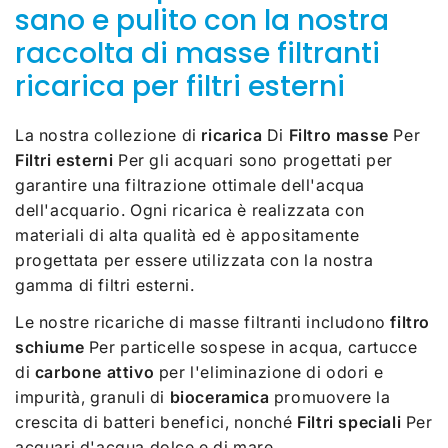
sano e pulito con la nostra
raccolta di masse filtranti
ricarica per filtri esterni
La nostra collezione di
ricarica
Di
Filtro masse
Per
Filtri esterni
Per gli acquari sono progettati per
garantire una filtrazione ottimale dell'acqua
dell'acquario. Ogni ricarica è realizzata con
materiali di alta qualità ed è appositamente
progettata per essere utilizzata con la nostra
gamma di filtri esterni.
Le nostre ricariche di masse filtranti includono
filtro
schiume
Per particelle sospese in acqua, cartucce
di
carbone
attivo
per l'eliminazione di odori e
impurità, granuli di
bioceramica
promuovere la
crescita di batteri benefici, nonché
Filtri speciali
Per
acquari d'acqua dolce e di mare.