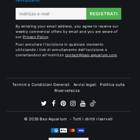
E-
REGISTRATI
mail
By entering your email address, you agree to receive our
weekly commercial offers by email and you are aware of
our
Privacy Policy
.
Puoi annullare l'iscrizione in qualsiasi momento
utilizzando i link di annullamento dell'iscrizione o
contattandoci all'indirizzo
contact@bao-aquarium.com
.
Termini e Condizioni Generali
Avvisi legali
Politica sulla
Riservatezza
© 2026
Bao Aquarium
- Tutti i diritti riservati