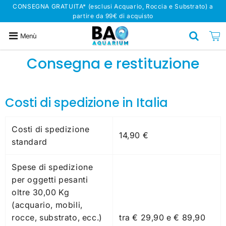
CONSEGNA GRATUITA* (esclusi Acquario, Roccia e Substrato) a
partire da 99€ di acquisto
Menù
Consegna e restituzione
Costi di spedizione in Italia
Costi di spedizione
14,90 €
standard
Spese di spedizione
per oggetti pesanti
oltre 30,00 Kg
(acquario, mobili,
rocce, substrato, ecc.)
tra € 29,90 e € 89,90