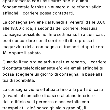
appuntamento con l'assicurazione. È quindi
fondamentale fornire un numero di telefono valido
affinché il corriere possa contattarti.
La consegna avviene dal lunedì al venerdì dalle 8:00
alle 18:00 circa, a seconda del corriere. Nessuna
consegna possibile nei fine settimana.
In alcuni casi
,
puoi concordare con il corriere il ritiro presso il
magazzino della compagnia di trasporti dopo le ore
18, oppure il sabato.
Quando il tuo ordine arriva nel tuo reparto, il corriere
ti contatta telefonicamente e/o via email affinché tu
possa scegliere un giorno di consegna, in base alla
tua disponibilità.
La consegna viene effettuata fino alla porta di casa
(davanti al cancello di casa o al piano inferiore
dell'edificio se il percorso è accessibile con
transpallet - cioè senza ghiaia o gradini), il