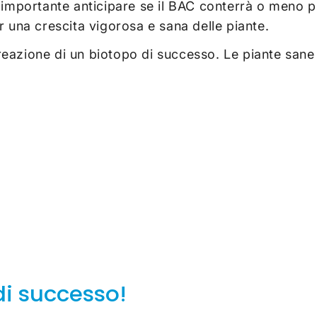
 è importante anticipare se il BAC conterrà o meno 
er una crescita vigorosa e sana delle piante.
reazione di un biotopo di successo. Le piante sane
di successo!