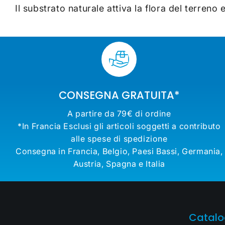
Il substrato naturale attiva la flora del terreno
CONSEGNA GRATUITA*
A partire da 79€ di ordine
*In Francia Esclusi gli articoli soggetti a contributo
alle spese di spedizione
Consegna in Francia, Belgio, Paesi Bassi, Germania,
Austria, Spagna e Italia
Catal