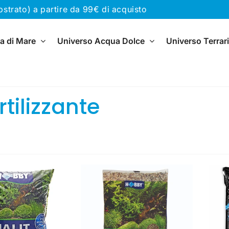
rato) a partire da 99€ di acquisto
a di Mare
Universo Acqua Dolce
Universo Terrar
tilizzante