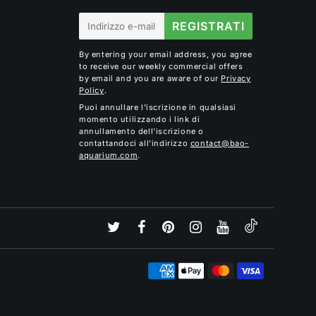
E-
REGISTRATI
mail
By entering your email address, you agree
to receive our weekly commercial offers
by email and you are aware of our
Privacy
Policy
.
Puoi annullare l'iscrizione in qualsiasi
momento utilizzando i link di
annullamento dell'iscrizione o
contattandoci all'indirizzo
contact@bao-
aquarium.com
.