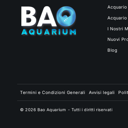
Acquario
Acquario
I Nostri 
Nuovi Pro
Blog
Termini e Condizioni Generali
Avvisi legali
Poli
© 2026
Bao Aquarium
- Tutti i diritti riservati