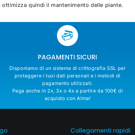
 e ottimizza quindi il mantenimento delle piante.
PAGAMENTI SICURI
Disponiamo di un sistema di crittografia SSL per
proteggere i tuoi dati personali e i metodi di
pagamento utilizzati.
Paga anche in 2x, 3x o 4x a partire da 100€ di
acquisto con Alma!
ogo
Collegamenti rapidi