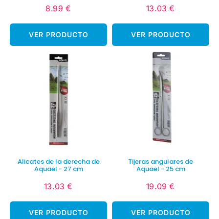
8.99 €
13.03 €
Precio
8.99
Precio
13.03
habitual
€
habitual
€
VER PRODUCTO
VER PRODUCTO
Alicates de la derecha de
Tijeras angulares de
Aquael - 27 cm
Aquael - 25 cm
13.03 €
19.09 €
Precio
13.03
Precio
19.09
habitual
€
habitual
€
VER PRODUCTO
VER PRODUCTO