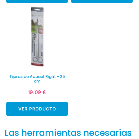
Tijeras de Aquael Right - 25
cm
19.09 €
Precio
19.09
habitual
€
VER PRODUCTO
Las herramientas necesarias