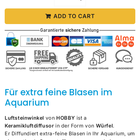
ADD TO CART
Für extra feine Blasen im
Aquarium
Luftsteinwinkel
von
HOBBY
ist a
Keramikluftdiffusor
in der Form von
Würfel
.
Er
Diffundiert extra-feine Blasen in Ihr Aquarium, um