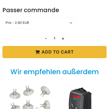
Passer commande
-
+
ADD TO CART
Wir empfehlen außerdem