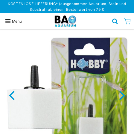
KOSTENLOSE LIEFERUNG* (ausgenommen Aquarium, Stein und
Substrat) ab einem Bestellwert von 79 €
Menü