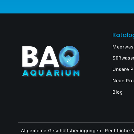
Katalo
Meerwas
Süßwass
Unsere P
Neue Pro
Blog
Allgemeine Geschäftsbedingungen
Rechtliche M