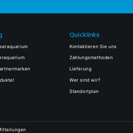
g
Quicklinks
seraquarium
Kontaktieren Sie uns
eraquarium
Zahlungsmethoden
artnermarken
Lieferung
dukte!
Wer sind wir?
Standortplan
itteilungen