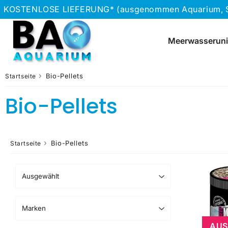
KOSTENLOSE LIEFERUNG* (ausgenommen Aquarium, Stei
Meerwasseruni
›
Bio-Pellets
Startseite
Bio-Pellets
›
Bio-Pellets
Startseite
AUS