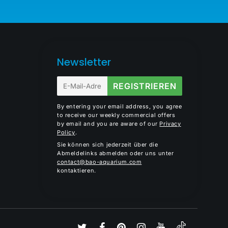
Newsletter
E-
REGISTRIEREN
mail
By entering your email address, you agree
to receive our weekly commercial offers
by email and you are aware of our
Privacy
Policy
.
Sie können sich jederzeit über die
Abmeldelinks abmelden oder uns unter
contact@bao-aquarium.com
kontaktieren.