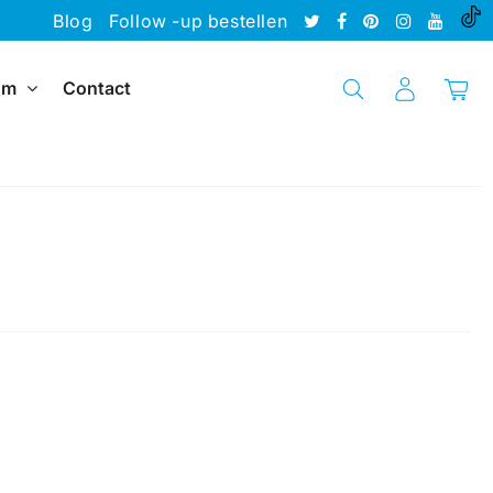
Blog
Follow -up bestellen
sum
Contact