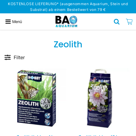
KOSTENLOSE LIEFERUNG* (ausgenommen Aquarium, Stein und
Substrat) ab einem Bestellwert von 79 €
Menü
Zeolith
Filter