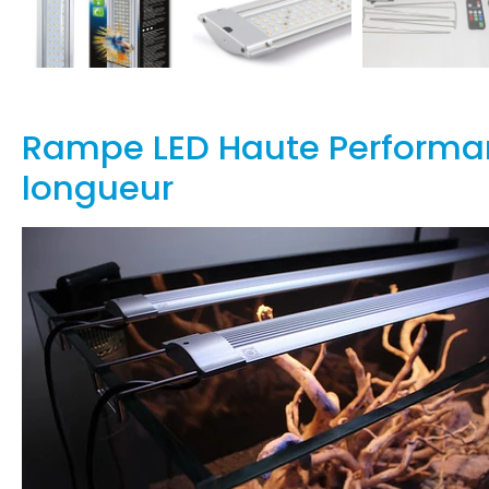
Rampe LED Haute Performan
longueur