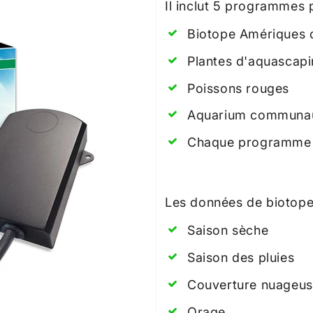
Il inclut 5 programmes
Biotope Amériques d
Plantes d'aquascap
Poissons rouges
Aquarium communau
Chaque programme a
Les données de biotop
Saison sèche
Saison des pluies
Couverture nuageu
Orage