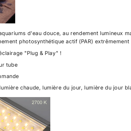
aquariums d'eau douce, au rendement lumineux ma
nement photosynthétique actif (PAR) extrêmement 
éclairage "Plug & Play" !
ur tube
commande
lumière chaude, lumière du jour, lumière du jour bl