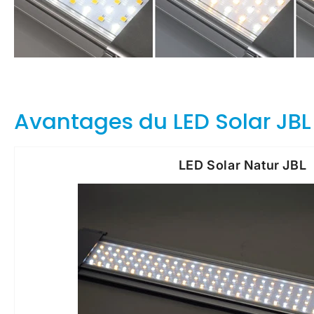
Avantages du LED Solar JBL
LED Solar Natur JBL