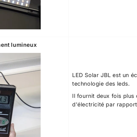
ment lumineux
LED Solar JBL est un é
technologie des leds.
Il fournit deux fois plus
d'électricité par rappor