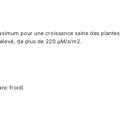
ximum pour une croissance saine des plantes
élevé, de plus de 220
µ
M/s/m2.
anc froid)