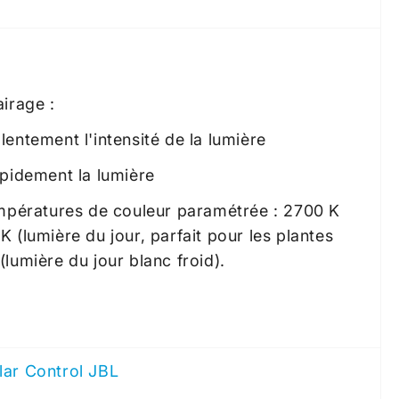
irage :
entement l'intensité de la lumière
apidement la lumière
empératures de couleur paramétrée : 2700 K
 (lumière du jour, parfait pour les plantes
lumière du jour blanc froid).
lar Control JBL