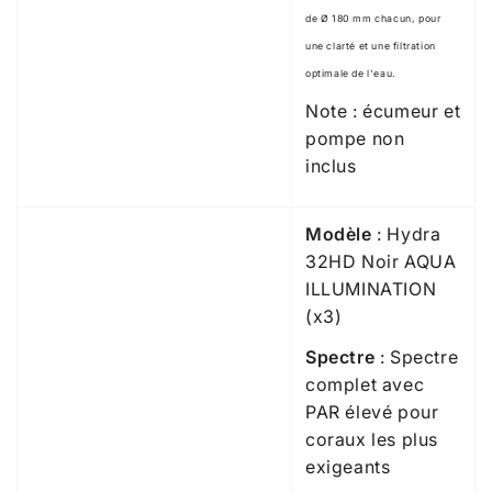
de
Ø
180 mm chacun, pour
une clarté et une filtration
optimale de l'eau.
Note : écumeur et
pompe non
inclus
Modèle
: Hydra
32HD Noir AQUA
ILLUMINATION
(x3)
Spectre
: Spectre
complet avec
PAR élevé pour
coraux les plus
exigeants