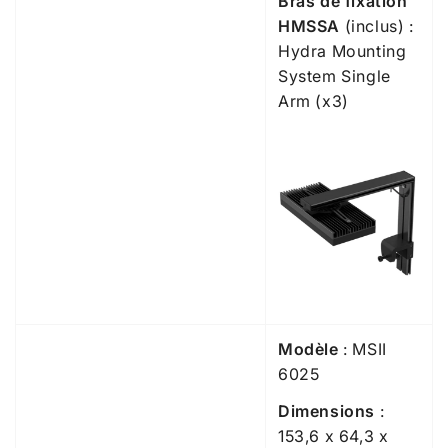
Bras de fixation
HMSSA
(inclus) :
Hydra Mounting
System Single
Arm
(x3)
Modèle
: MSII
6025
Dimensions
:
153,6 x 64,3 x