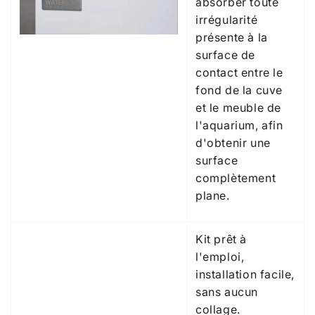
absorber toute
irrégularité
présente à la
surface de
contact entre le
fond de la cuve
et le meuble de
l'aquarium, afin
d'obtenir une
surface
complètement
plane.
Kit prêt à
l'emploi,
installation facile,
sans aucun
collage.