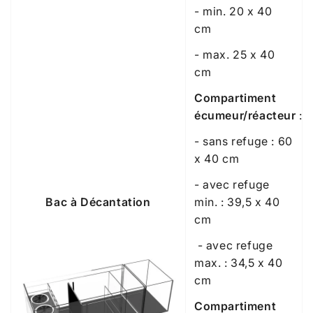
- min. 20 x 40
cm
- max. 25 x 40
cm
Compartiment
écumeur/réacteur
:
- sans refuge : 60
x 40 cm
- avec refuge
Bac à Décantation
min. : 39,5 x 40
cm
- avec refuge
max. : 34,5 x 40
cm
Compartiment