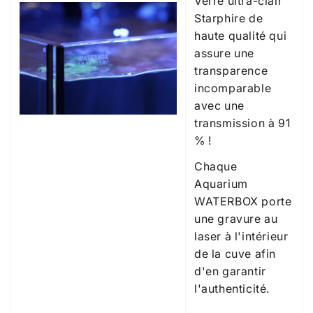
Verre ultra-clair
Starphire de
haute qualité qui
assure une
transparence
incomparable
avec une
transmission à 91
% !
Chaque
Aquarium
WATERBOX porte
une gravure au
laser à l'intérieur
de la cuve afin
d'en garantir
l'authenticité.