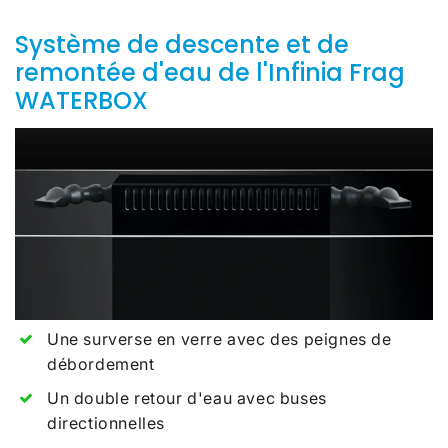
Système de descente et de
remontée d'eau de l'Infinia Frag
WATERBOX
Une surverse en verre avec des peignes de
débordement
Un double retour d'eau avec buses
directionnelles