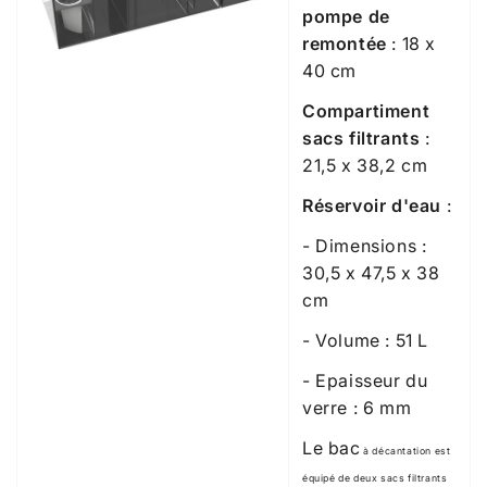
pompe de
remontée
: 18 x
40 cm
Compartiment
sacs filtrants
:
21,5 x 38,2 cm
Réservoir d'eau
:
- Dimensions :
30,5 x 47,5 x 38
cm
- Volume : 51 L
- Epaisseur du
verre : 6 mm
Le bac
à décantation est
équipé de deux sacs filtrants