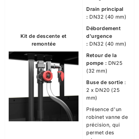
Drain principal
:
DN32 (40 mm)
Débordement
Kit de descente et
d'urgence
remontée
:
DN32 (40 mm)
Retour de la
pompe :
DN25
(32 mm)
Buse de sortie
:
2 x DN20 (25
mm)
Présence d'un
robinet vanne de
précision, qui
permet des