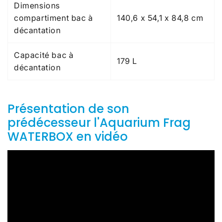
Dimensions
compartiment bac à
140,6 x 54,1 x 84,8 cm
décantation
Capacité bac à
179 L
décantation
Présentation de son
prédécesseur l'Aquarium Frag
WATERBOX en vidéo