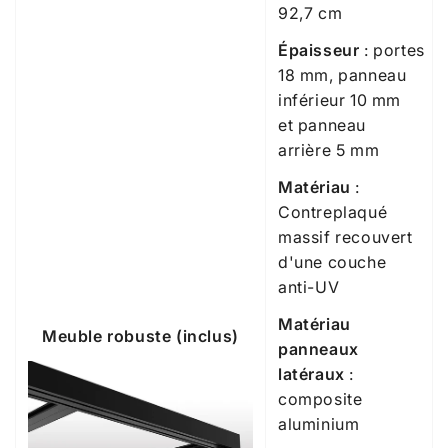
92,7 cm
Épaisseur
:
portes
18 mm, panneau
inférieur 10 mm
et panneau
arrière 5 mm
Matériau
:
Contreplaqué
massif
recouvert
d'une couche
anti-UV
Matériau
Meuble robuste (inclus)
panneaux
latéraux
:
composite
aluminium