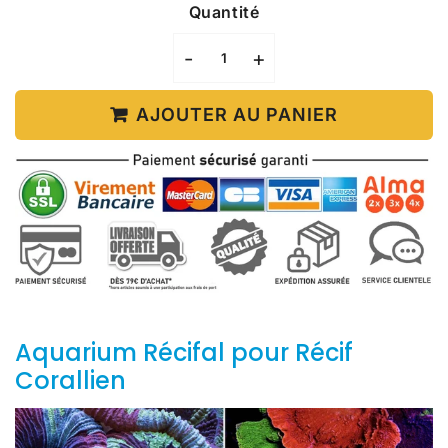
Quantité
-
+
AJOUTER AU PANIER
Aquarium Récifal pour Récif
Corallien