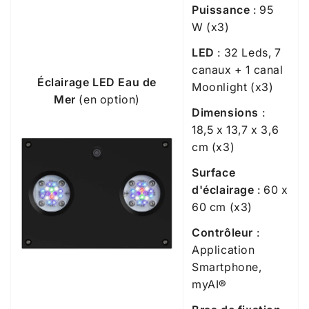
Puissance
: 95
W
(x3)
LED
: 32 Leds, 7
canaux + 1 canal
Éclairage LED
Eau de
Moonlight
(x3)
Mer
(en option)
Dimensions
:
18,5 x 13,7 x 3,6
cm
(x3)
Surface
d'éclairage
: 60 x
60 cm
(x3)
Contrôleur
:
Application
Smartphone,
myAI
®