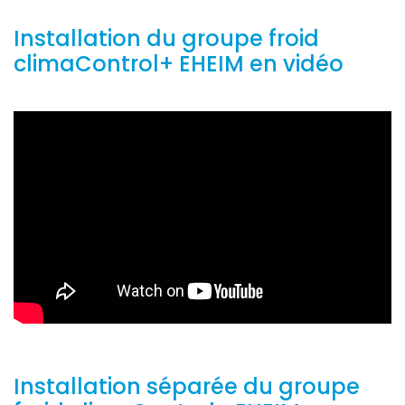
Installation du groupe froid
climaControl+ EHEIM en vidéo
Installation séparée du groupe