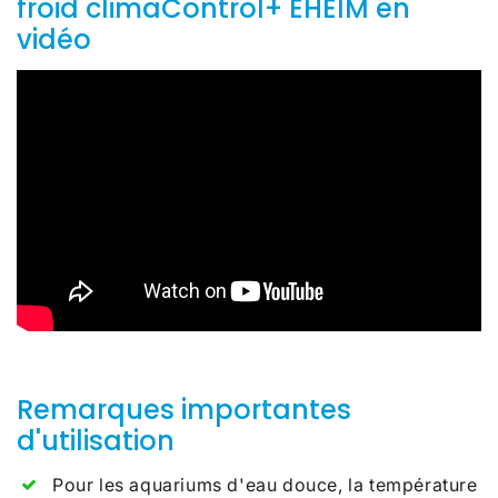
froid climaControl+ EHEIM en
vidéo
Remarques importantes
d'utilisation
Pour les aquariums d'eau douce, la température