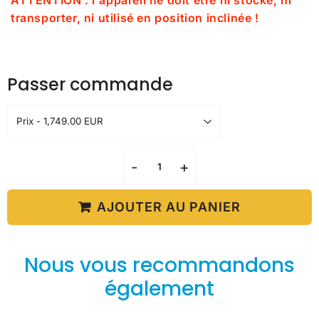
ATTENTION : l'appareil ne doit être ni stocké, ni
transporter, ni utilisé en position inclinée !
Passer commande
-
+
AJOUTER AU PANIER
Nous vous recommandons
également