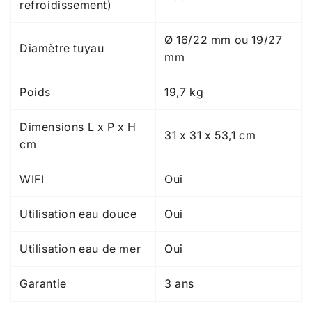
refroidissement)
Ø 16/22 mm ou 19/27
Diamètre tuyau
mm
Poids
19,7 kg
Dimensions L x P x H
31 x 31 x 53,1 cm
cm
WIFI
Oui
Utilisation eau douce
Oui
Utilisation eau de mer
Oui
Garantie
3 ans