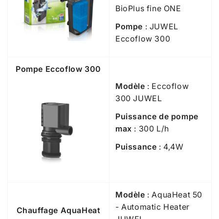
BioPlus fine ONE
Pompe
: JUWEL
Eccoflow 300
Pompe Eccoflow 300
Modèle
: Eccoflow
300 JUWEL
Puissance de pompe
max
: 300 L/h
Puissance
: 4,4W
Modèle
: AquaHeat 50
- Automatic Heater
Chauffage AquaHeat
JUWEL