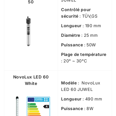
50
Contrôlé pour
sécurité
: TÜV,GS
Longueur
: 190 mm
Diamètre
: 25 mm
Puissance
: 50W
Plage de température
: 20° ~ 30°C
NovoLux LED 60
Modèle
: NovoLux
White
LED 60 JUWEL
Longueur
: 490 mm
Puissance
: 8W