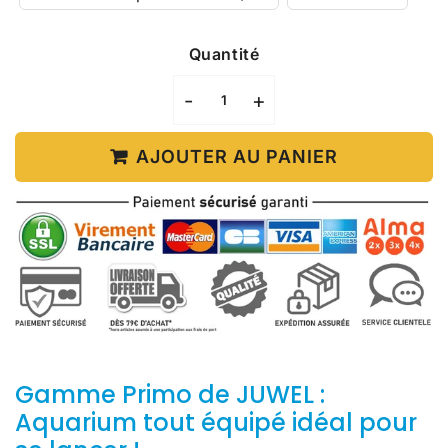
Quantité
-
+
AJOUTER AU PANIER
Gamme Primo de JUWEL :
Aquarium tout équipé idéal pour