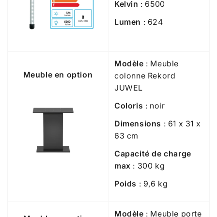
Kelvin
: 6500
Lumen
: 624
Modèle
: Meuble
Meuble en option
colonne Rekord
JUWEL
Coloris
: noir
Dimensions
: 61 x 31 x
63 cm
Capacité de charge
max
: 300 kg
Poids
: 9,6 kg
Modèle
: Meuble porte