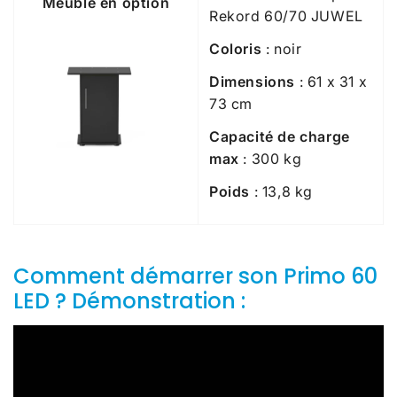
Meuble en option
Rekord 60/70 JUWEL
Coloris
: noir
Dimensions
: 61 x 31 x
73 cm
Capacité de charge
max
: 300 kg
Poids
: 13,8 kg
Comment démarrer son Primo 60
LED ? Démonstration :