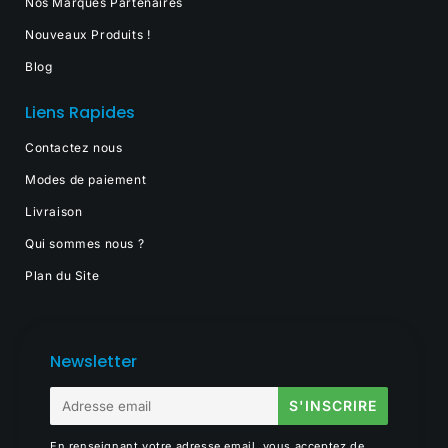
Nos Marques Partenaires
Nouveaux Produits !
Blog
Liens Rapides
Contactez nous
Modes de paiement
Livraison
Qui sommes nous ?
Plan du Site
Newsletter
E-
S'INSCRIRE
mail
En renseignant votre adresse email, vous acceptez de