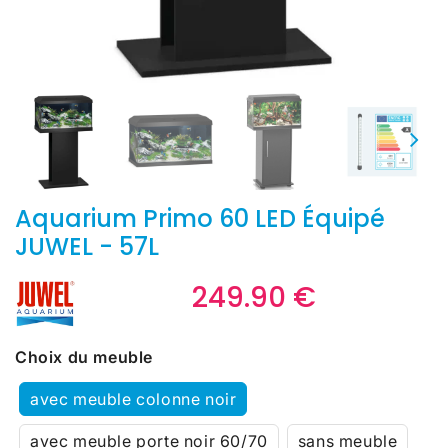
Aquarium Primo 60 LED Équipé
JUWEL - 57L
249.90 €
249.90
€
Unit
price
Choix du meuble
avec meuble colonne noir
avec meuble porte noir 60/70
sans meuble