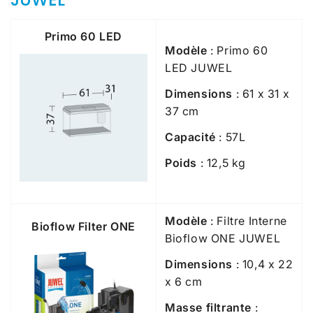
Primo 60 LED
Modèle
: Primo 60
LED JUWEL
Dimensions
: 61 x 31 x
37 cm
Capacité
: 57L
Poids
: 12,5 kg
Modèle
: Filtre Interne
Bioflow Filter ONE
Bioflow ONE JUWEL
Dimensions
: 10,4 x 22
x 6 cm
Masse filtrante
: