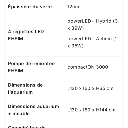
Épaisseur du verre
12mm
powerLED+ Hybrid (3
x 39W)
4 réglettes LED
EHEIM
powerLED+ Actinic (1
x 35W)
Pompe de remontée
compactON 3000
EHEIM
Dimensions de
L130 x l60 x H65 cm
l'aquarium
Dimensions aquarium
L130 x l60 x H144 cm
+ meuble
Capacité bac de