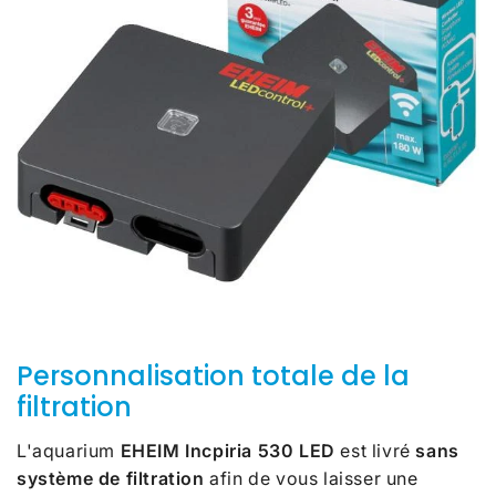
Personnalisation totale de la
filtration
L'aquarium
EHEIM Incpiria 530 LED
est livré
sans
système de filtration
afin de vous laisser une