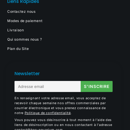
Liens Rapides
Contactez nous
Modes de paiement
Livraison
Qui sommes nous ?
Plan du Site
Newsletter
E-
S'INSCRIRE
mail
En renseignant votre adresse email, vous acceptez de
recevoir chaque semaine nos offres commerciales par
courrier électronique et vous prenez connaissance de
notre
Politique de confidentialité
.
Vous pouvez vous désinscrire à tout moment à l'aide des
liens de désinscription ou en nous contactant à l'adresse
contact@bao-aquarium.com
.