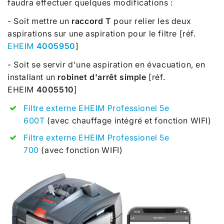
faudra effectuer quelques modifications :
- Soit mettre un
raccord T
pour relier les deux
aspirations sur une aspiration pour le filtre [réf.
EHEIM
4005950
]
- Soit se servir d'une aspiration en évacuation, en
installant un
robinet d'arrêt simple
[réf.
EHEIM
4005510
]
Filtre externe EHEIM Professionel 5e
600T
(avec chauffage intégré et fonction WIFI)
Filtre externe EHEIM Professionel 5e
700
(avec fonction
WIFI)