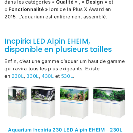
dans les catégories «
Qualité
»
, «
Design
» et
«
Fonctionnalité
» lors de la Plus X Award en
2015. L’aquarium est entièrement assemblé.
Incpiria LED Alpin EHEIM,
disponible en plusieurs tailles
Enfin, c’est une gamme d’aquarium haut de gamme
qui ravira tous les plus exigeants. Existe
en
230L
,
330L
,
430L
et
530L
.
-
Aquarium Incpiria 230 LED Alpin EHEIM - 230L