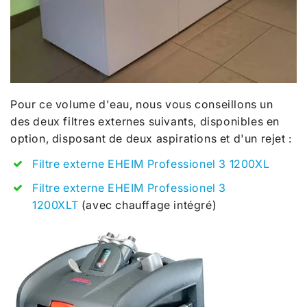
Pour ce volume d'eau, nous vous conseillons un
des
deux filtres externes suivants, disponibles en
option, disposant de deux aspirations et d'un rejet :
Filtre externe EHEIM Professionel 3 1200XL
Filtre externe EHEIM Professionel 3
1200XLT
(avec chauffage intégré)