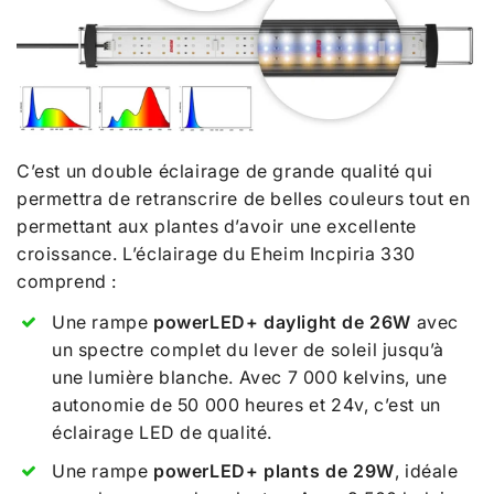
C’est un double éclairage de grande qualité qui
permettra de retranscrire de b
elle
s
couleurs tout en
permettant aux
plantes d’avoir une excellente
croissance. L’éclairage du Eheim Incpiria 330
comprend :
Une rampe
powerLED+ daylight de 26W
avec
un spectre complet du lever de soleil jusqu’à
une
lumière blanche. Avec 7 000 kelvins, une
autonomie de 50 000 heures et 24v, c’est un
éclairage LED de qualité.
Une rampe
powerLED+ plants de 29W
, idéale