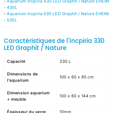
-
Aquarium Incpiria 430 LED Graphit / Nature EHEIM
- 430L
-
Aquarium Incpiria 530 LED Graphit / Nature EHEIM
- 530L
Caractéristiques de l'Incpiria 330
LED Graphit / Nature
Capacité
330 L
Dimensions de
100 x 60 x 65 cm
l’aquarium
Dimension aquarium
100 x 60 x 144 cm
+ meuble
Épaisseur du verre
10mm