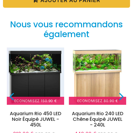
AJOUTER AU PANIER
Nous vous recommandons
également
ECONOMISEZ
150.90 €
ECONOMISEZ
80.90 €
Aquarium Rio 450 LED
Aquarium Rio 240 LED
Noir Équipé JUWEL -
Chêne Équipé JUWEL
450L
- 240L