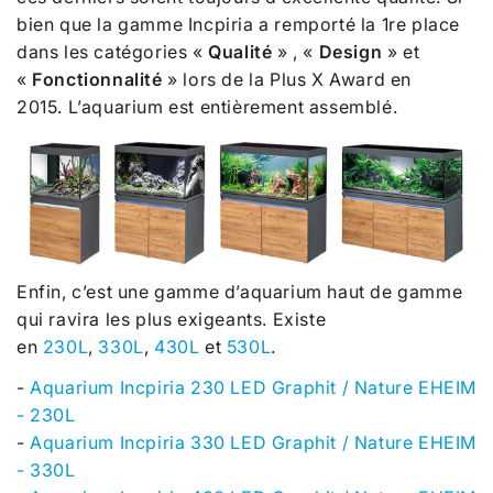
bien que la gamme Incpiria a remporté la 1re place
dans les catégories «
Qualité
»
, «
Design
» et
«
Fonctionnalité
» lors de la Plus X Award en
2015. L’aquarium est entièrement assemblé.
Enfin, c’est une gamme d’aquarium haut de gamme
qui ravira les plus exigeants. Existe
en
230L
,
330L
,
430L
et
530L
.
-
Aquarium Incpiria 230 LED Graphit / Nature EHEIM
- 230L
-
Aquarium Incpiria 330 LED Graphit / Nature EHEIM
- 330L