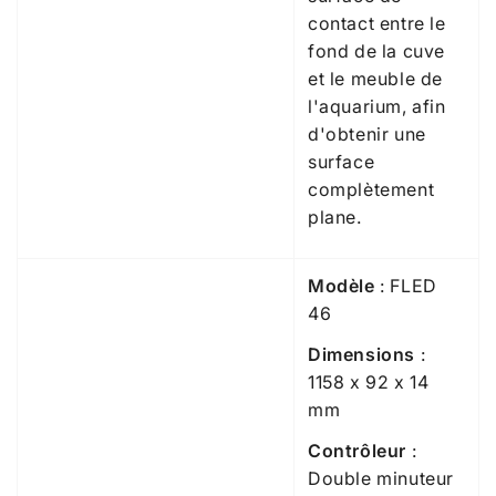
contact entre le
fond de la cuve
et le meuble de
l'aquarium, afin
d'obtenir une
surface
complètement
plane.
Modèle
: FLED
46
Dimensions
:
1158 x 92 x 14
mm
Contrôleur
:
Double minuteur