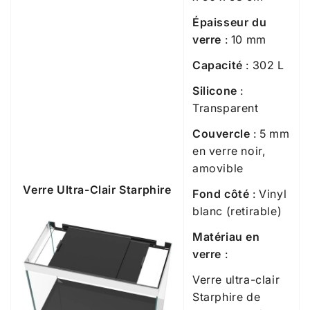
Épaisseur du
verre
: 10 mm
Capacité
: 302 L
Silicone
:
Transparent
Couvercle
: 5 mm
en verre noir,
amovible
Verre Ultra-Clair Starphire
Fond côté
: Vinyl
blanc (retirable)
Matériau en
verre
:
Verre ultra-clair
Starphire de