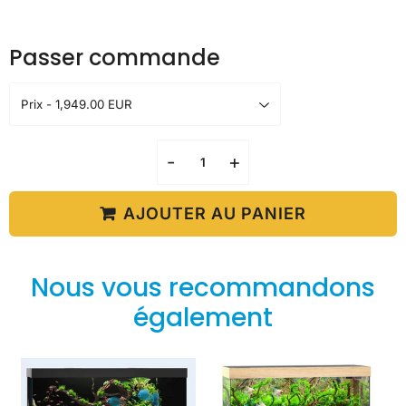
Passer commande
-
+
AJOUTER AU PANIER
Nous vous recommandons
également