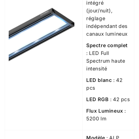
intégré
(jour/nuit),
réglage
indépendant des
canaux lumineux
Spectre complet
: LED Full
Spectrum haute
intensité
LED blanc
: 42
pcs
LED RGB
: 42 pcs
Flux Lumineux
:
5200 lm
Modèle
: ALP