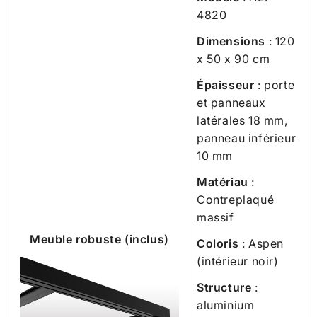
4820
Dimensions
: 120
x 50 x 90 cm
Épaisseur
: porte
et panneaux
latérales 18 mm,
panneau inférieur
10 mm
Matériau
:
Contreplaqué
massif
Meuble robuste (inclus)
Coloris
: Aspen
(intérieur noir)
Structure
:
aluminium