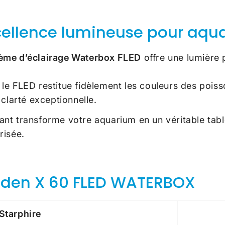
excellence lumineuse pour aq
ème d’éclairage Waterbox FLED
offre une lumière p
le FLED restitue fidèlement les couleurs des poiss
 clarté exceptionnelle.
ovant transforme votre aquarium en un véritable tab
risée.
 Eden X 60 FLED WATERBOX
 Starphire