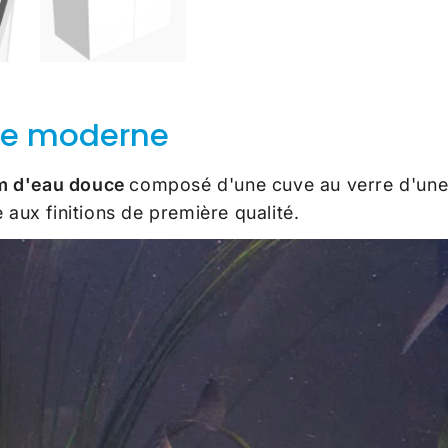
ce moderne
m d'eau douce
composé d'une cuve au verre d'une 
 aux finitions de première qualité.