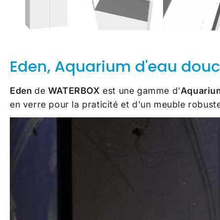
Eden, Aquarium d'eau dou
Eden
de
WATERBOX
est une gamme d'
Aquariu
en verre pour la praticité et d'un meuble robuste