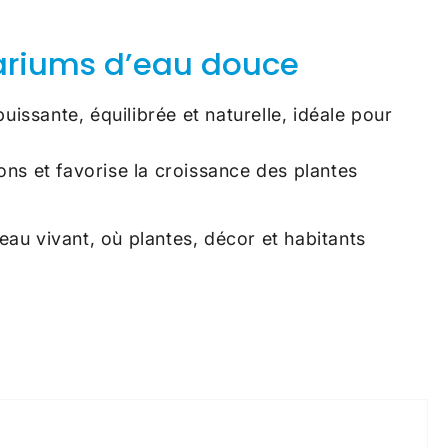
uariums d’eau douce
uissante, équilibrée et naturelle, idéale pour
ons et favorise la croissance des plantes
leau vivant, où plantes, décor et habitants