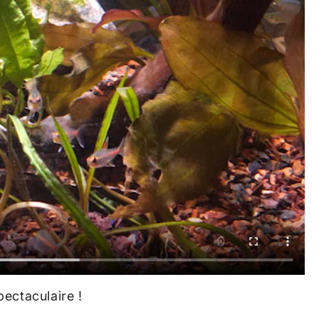
pectaculaire !