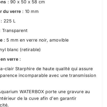
ons
: 90 x 50 x 58 cm
r du verre
: 10 mm
: 225 L
: Transparent
le
: 5 mm en verre noir, amovible
nyl blanc (retirable)
 en verre
:
ra-clair Starphire de haute qualité qui assure
sparence incomparable avec une transmission
quarium WATERBOX porte une gravure au
'intérieur de la cuve afin d'en garantir
cité.