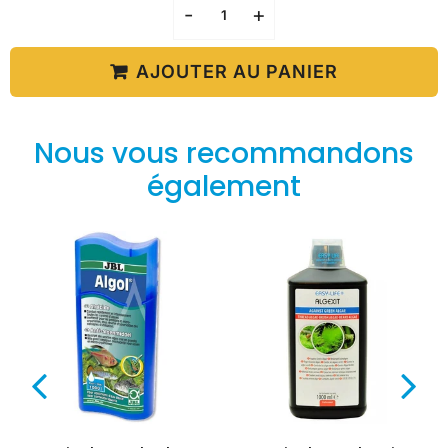
-
+
AJOUTER AU PANIER
Nous vous recommandons
également