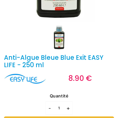
Anti-Algue Bleue Blue Exit EASY
LIFE - 250 ml
8.90 €
8.90
€
Unit
price
Quantité
-
+