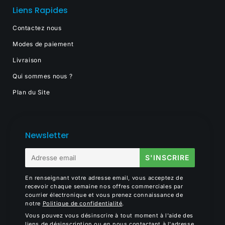
Liens Rapides
Contactez nous
Modes de paiement
Livraison
Qui sommes nous ?
Plan du Site
Newsletter
E-
S'INSCRIRE
mail
En renseignant votre adresse email, vous acceptez de
recevoir chaque semaine nos offres commerciales par
courrier électronique et vous prenez connaissance de
notre
Politique de confidentialité
.
Vous pouvez vous désinscrire à tout moment à l'aide des
liens de désinscription ou en nous contactant à l'adresse