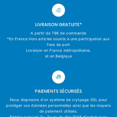
LIVRAISON GRATUITE*
A partir de 79€ de commande
*En France Hors articles soumis à une participation aux
frais de port
Livraison en France métropolitaine,
et en Belgique
PAIEMENTS SÉCURISÉS
Nous disposons d’un système de crytpage SSL pour
protéger vos données personnelles ainsi que les moyens
de paiement utilisés.
Réglez aussi en 2x, 3x ou 4x dès 100€ d'achat avec