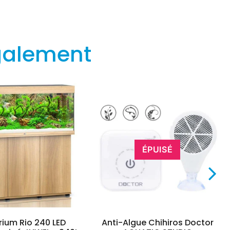
galement
ÉPUISÉ
ium Rio 240 LED
Anti-Algue Chihiros Doctor