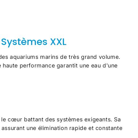
s Systèmes XXL
n des aquariums marins de très grand volume.
ne haute performance garantit une eau d'une
t le cœur battant des systèmes exigeants. Sa
 assurant une élimination rapide et constante