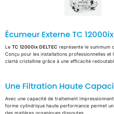
Écumeur Externe TC 12000ix 
Le
TC 12000ix DELTEC
représente le summum de 
Conçu pour les installations professionnelles e
clarté cristalline grâce à une efficacité redoutab
Une Filtration Haute Capa
Avec une capacité de traitement impressionnant
forme cylindrique haute performance permet un t
des matières organiques dissoutes.