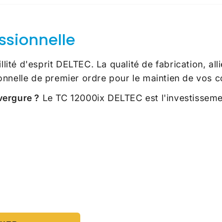
essionnelle
llité d'esprit DELTEC. La qualité de fabrication, al
nnelle de premier ordre pour le maintien de vos co
vergure ?
Le TC 12000ix DELTEC est l'investissemen