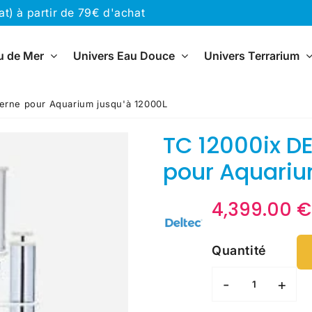
) à partir de 79€ d'achat
u de Mer
Univers Eau Douce
Univers Terrarium
erne pour Aquarium jusqu'à 12000L
TC 12000ix D
pour Aquariu
4,399.00 €
Quantité
-
+