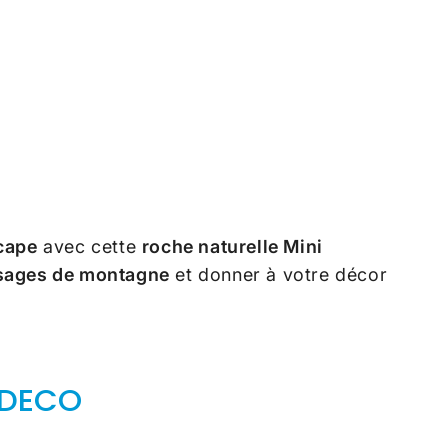
cape
avec cette
roche naturelle Mini
sages de montagne
et donner à votre décor
ADECO