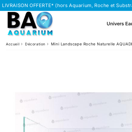
LIVRAISON OFFERTE* (hors Aquarium, Roche et Substrat
Univers Ea
›
›
Mini Landscape Roche Naturelle AQUADE
Accueil
Décoration