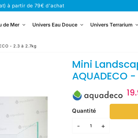
) à partir de 79€ d'achat
u de Mer
Univers Eau Douce
Univers Terrarium
CO - 2.3 à 2.7kg
Mini Landsca
AQUADECO - 2
19
Quantité
-
+