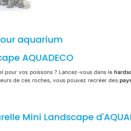
 pour aquarium
dscape AQUADECO
el pour vos poissons ? Lancez-vous dans le
hards
sieurs de ces roches, vous pouvez recréer des
pay
urelle Mini Landscape d'AQU