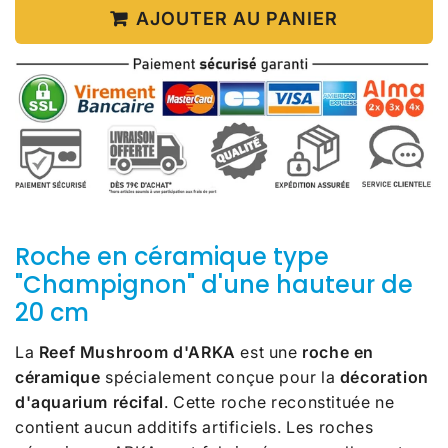
AJOUTER AU PANIER
Roche en céramique type
"Champignon" d'une hauteur de
20 cm
La
Reef Mushroom d'ARKA
est une
roche en
céramique
spécialement conçue pour la
décoration
d'aquarium récifal
. Cette roche reconstituée ne
contient aucun additifs artificiels. Les roches