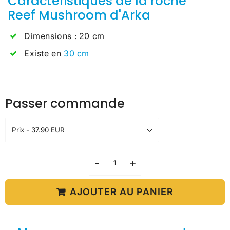
Caractéristiques de la roche
Reef Mushroom d'Arka
Dimensions : 20 cm
Existe en
30 cm
Passer commande
-
+
AJOUTER AU PANIER