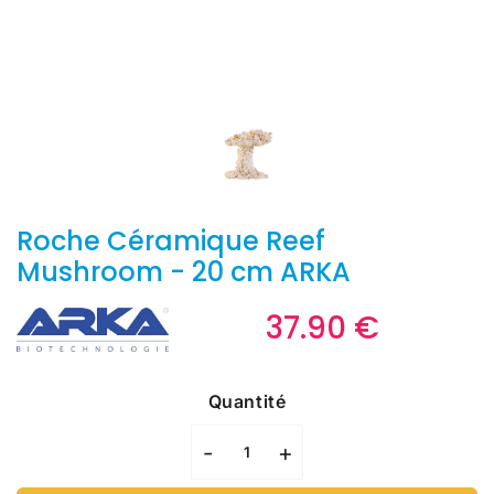
Roche Céramique Reef
Mushroom - 20 cm ARKA
37.90 €
37.90
€
Unit
price
Quantité
-
+