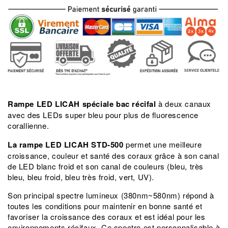
Rampe LED LICAH spéciale bac récifal
à deux canaux
avec des LEDs super bleu pour plus de fluorescence
corallienne.
La
rampe LED LICAH STD-500
permet une meilleure
croissance, couleur et santé des coraux grâce à son canal
de LED blanc froid et son canal de couleurs (bleu, très
bleu, bleu froid, bleu très froid, vert, UV).
Son principal spectre lumineux (380nm~580nm) répond à
toutes les conditions pour maintenir en bonne santé et
favoriser la croissance des coraux et est idéal pour les
environnements récifaux. Ce spectre est personnalisable à