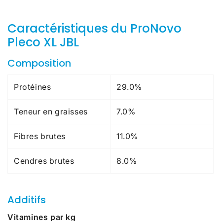
Caractéristiques du ProNovo
Pleco XL JBL
Composition
Protéines
29.0%
Teneur en graisses
7.0%
Fibres brutes
11.0%
Cendres brutes
8.0%
Additifs
Vitamines par kg