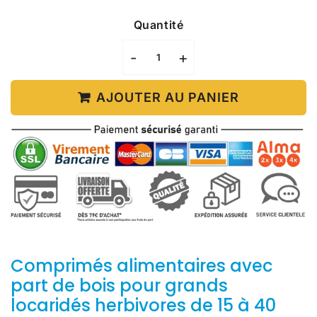
Quantité
-
+
AJOUTER AU PANIER
Comprimés alimentaires avec
part de bois pour grands
locaridés herbivores de 15 à 40