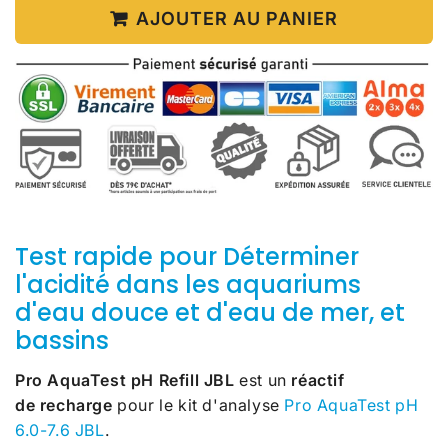
AJOUTER AU PANIER
Test rapide pour Déterminer
l'acidité dans les aquariums
d'eau douce et d'eau de mer, et
bassins
Pro AquaTest pH Refill JBL
est un
réactif
de recharge
pour le kit d'analyse
Pro AquaTest pH
6.0-7.6 JBL
.