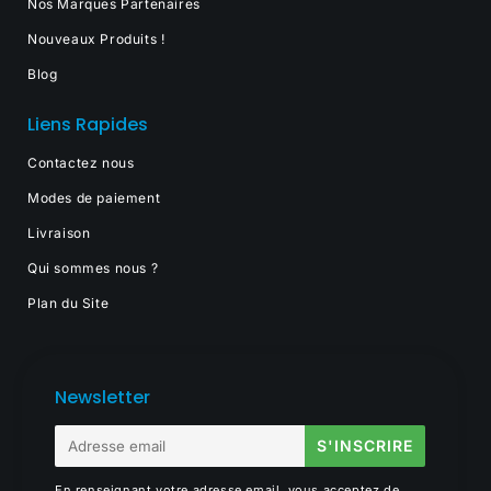
Nos Marques Partenaires
Nouveaux Produits !
Blog
Liens Rapides
Contactez nous
Modes de paiement
Livraison
Qui sommes nous ?
Plan du Site
Newsletter
E-
S'INSCRIRE
mail
En renseignant votre adresse email, vous acceptez de