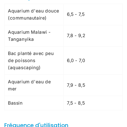
Aquarium d'eau douce
6,5 - 7,5
(communautaire)
Aquarium Malawi -
7,8 - 9,2
Tanganyika
Bac planté avec peu
de poissons
6,0 - 7,0
(aquascaping)
Aquarium d'eau de
7,9 - 8,5
mer
Bassin
7,5 - 8,5
Fréquence d'utilisation