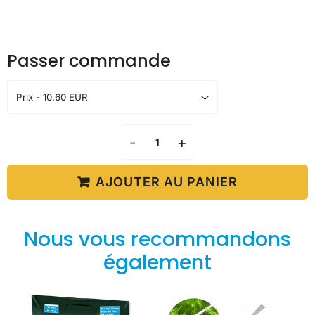
Passer commande
-
+
AJOUTER AU PANIER
Nous vous recommandons
également