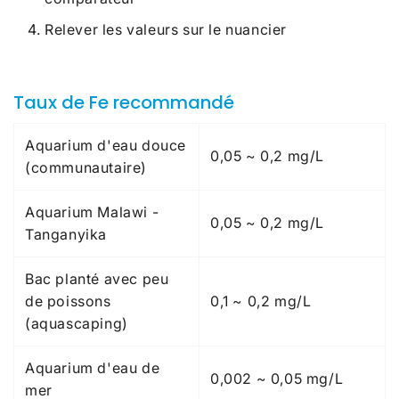
Relever les valeurs sur le nuancier
Taux de Fe recommandé
Aquarium d'eau douce
0,05 ~ 0,2 mg/L
(communautaire)
Aquarium Malawi -
0,05 ~ 0,2 mg/L
Tanganyika
Bac planté avec peu
de poissons
0,1 ~ 0,2 mg/L
(aquascaping)
Aquarium d'eau de
0,002 ~ 0,05 mg/L
mer