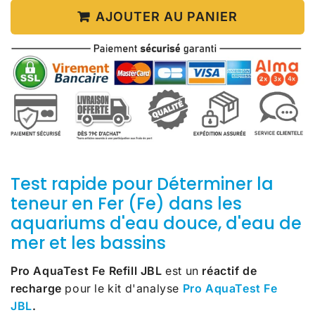
AJOUTER AU PANIER
Test rapide pour Déterminer la
teneur en Fer (Fe) dans les
aquariums d'eau douce, d'eau de
mer et les bassins
Pro AquaTest Fe Refill JBL
est un
réactif de
recharge
pour le kit d'analyse
Pro AquaTest Fe
JBL
.