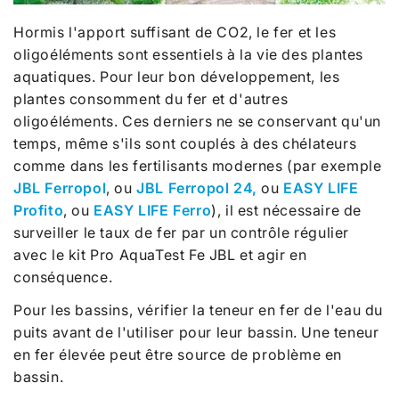
Hormis l'apport suffisant de CO2, le fer et les
oligoéléments sont essentiels à la vie des plantes
aquatiques. Pour leur bon développement, les
plantes consomment du fer et d'autres
oligoéléments. Ces derniers ne se conservant qu'un
temps, même s'ils sont couplés à des chélateurs
comme dans les fertilisants modernes (par exemple
JBL Ferropol
, ou
JBL Ferropol 24,
ou
EASY LIFE
Profito
, ou
EASY LIFE Ferro
), il est nécessaire de
surveiller le taux de fer par un contrôle régulier
avec le kit Pro AquaTest Fe JBL et agir en
conséquence.
Pour les bassins, vérifier la teneur en fer de l'eau du
puits avant de l'utiliser pour leur bassin. Une teneur
en fer élevée peut être source de problème en
bassin.