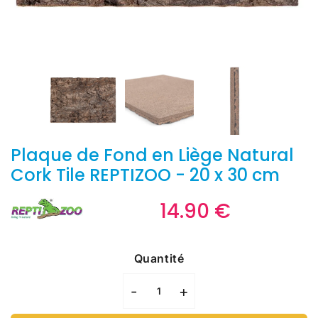
Plaque de Fond en Liège Natural
Cork Tile REPTIZOO - 20 x 30 cm
14.90 €
14.90
€
Unit
price
Quantité
-
+