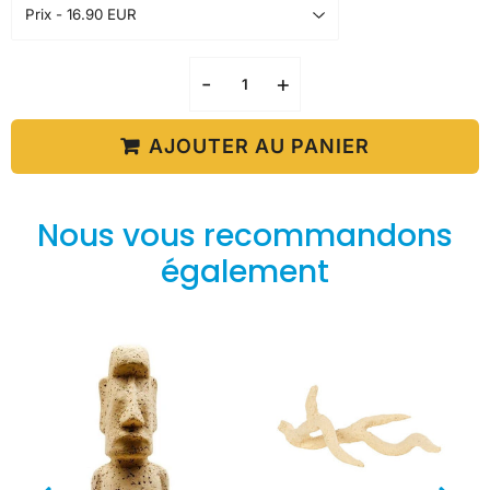
-
+
AJOUTER AU PANIER
Nous vous recommandons
également