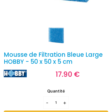
Mousse de Filtration Bleue Large
HOBBY - 50 x 50 x 5 cm
17.90 €
17.90
€
Unit
price
Quantité
-
+