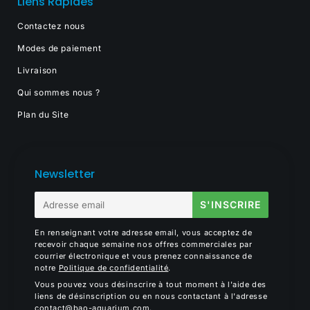
Liens Rapides
Contactez nous
Modes de paiement
Livraison
Qui sommes nous ?
Plan du Site
Newsletter
E-
S'INSCRIRE
mail
En renseignant votre adresse email, vous acceptez de
recevoir chaque semaine nos offres commerciales par
courrier électronique et vous prenez connaissance de
notre
Politique de confidentialité
.
Vous pouvez vous désinscrire à tout moment à l'aide des
liens de désinscription ou en nous contactant à l'adresse
contact@bao-aquarium.com
.