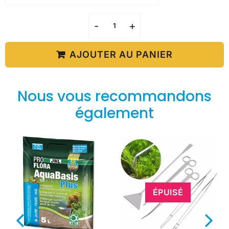
-
+
AJOUTER AU PANIER
Nous vous recommandons
également
ÉPUISÉ