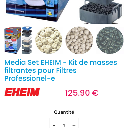
Media Set EHEIM - Kit de masses
filtrantes pour Filtres
Professionel-e
125.90 €
125.90
€
Unit
price
Quantité
-
+