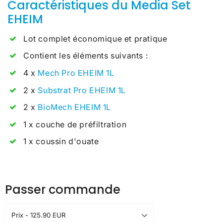
Caractéristiques du Media Set
EHEIM
Lot complet économique et pratique
Contient les éléments suivants :
4 x
Mech Pro EHEIM 1L
2 x
Substrat Pro EHEIM 1L
2 x
BioMech EHEIM 1L
1 x couche de préfiltration
1 x coussin d'ouate
Passer commande