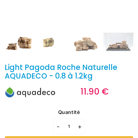
Light Pagoda Roche Naturelle
AQUADECO - 0.8 à 1.2kg
11.90 €
11.90
€
Unit
price
Quantité
-
+