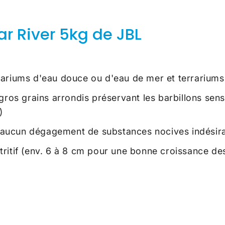
r River 5kg de JBL
uariums d'eau douce ou d'eau de mer et terrariums
gros grains arrondis préservant les barbillons sens
)
 : aucun dégagement de substances nocives indésira
nutritif (env. 6 à 8 cm pour une bonne croissance d