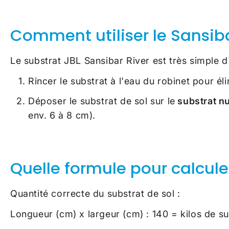
Comment utiliser le Sansiba
Le substrat JBL Sansibar River est très simple d'u
Rincer le substrat à l'eau du robinet pour él
Déposer le substrat de sol sur le
substrat nut
env. 6 à 8 cm).
Quelle formule pour calcule
Quantité correcte du substrat de sol :
Longueur (cm) x largeur (cm) : 140 = kilos de s