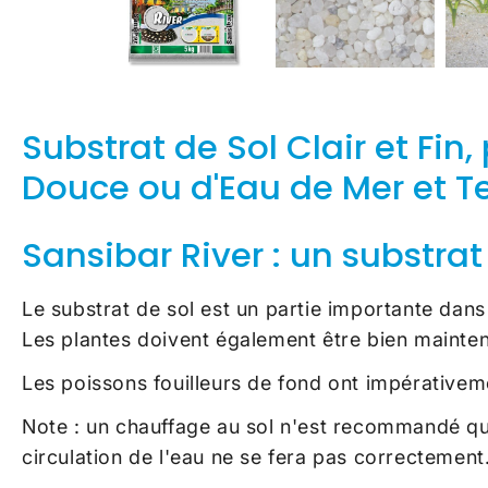
Substrat de Sol Clair et Fi
Douce ou d'Eau de Mer et T
Sansibar River : un substrat 
Le substrat de sol est un partie importante dans
Les plantes doivent également être bien mainten
Les poissons fouilleurs de fond ont impérativeme
Note : un chauffage au sol n'est recommandé que
circulation de l'eau ne se fera pas correctement