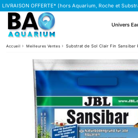
LIVRAISON OFFERTE* (hors Aquarium, Roche et Substrat
Univers Ea
›
›
Substrat de Sol Clair Fin Sansibar 
Accueil
Meilleures Ventes