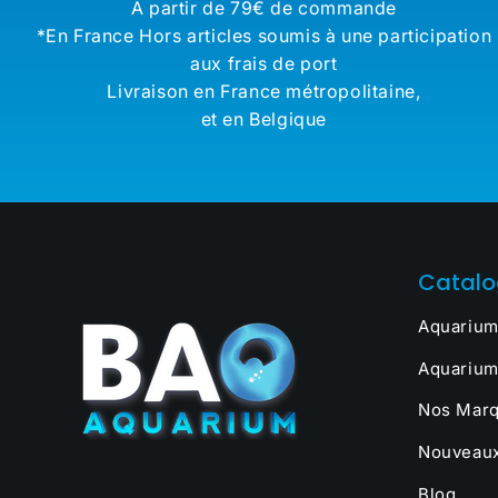
A partir de 79€ de commande
*En France Hors articles soumis à une participation
aux frais de port
Livraison en France métropolitaine,
et en Belgique
Catal
Aquarium
Aquarium
Nos Marq
Nouveaux
Blog