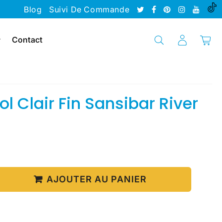
Blog
Suivi De Commande
Contact
ol Clair Fin Sansibar River
99
e
AJOUTER AU PANIER