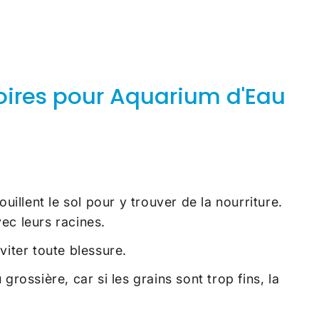
 noires pour Aquarium d'Eau
llent le sol pour y trouver de la nourriture.
vec leurs racines.
viter toute blessure.
ssière, car si les grains sont trop fins, la