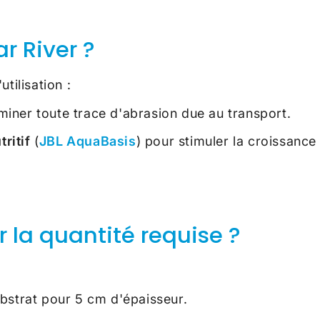
r River ?
tilisation :
iminer toute trace d'abrasion due au transport.
ritif
(
JBL AquaBasis
) pour stimuler la croissanc
r la quantité requise ?
ubstrat pour 5 cm d'épaisseur.