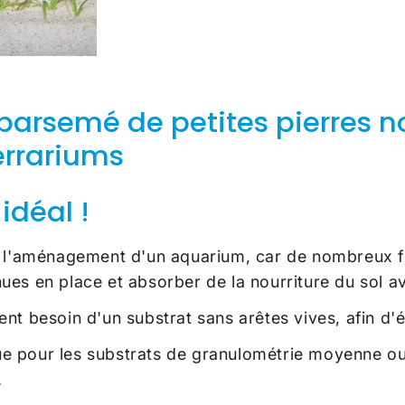
n, parsemé de petites pierres
errariums
idéal !
 l'aménagement d'un aquarium, car de nombreux foui
ues en place et absorber de la nourriture du sol a
nt besoin d'un substrat sans arêtes vives, afin d'é
 pour les substrats de granulométrie moyenne ou gro
.