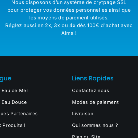
Nous disposons d’un système de crytpage SSL
pour protéger vos données personnelles ainsi que
les moyens de paiement utilisés.
Réglez aussi en 2x, 3x ou 4x dès 100€ d'achat avec
Alma !
ogue
Liens Rapides
 Eau de Mer
Contactez nous
 Eau Douce
Modes de paiement
ues Partenaires
Livraison
 Produits !
Qui sommes nous ?
Plan du Site