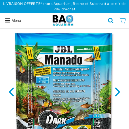
LIVRAISON OFFERTE* (hors Aquarium, Roche et Substrat) à partir de
79€ d'achat
Menu