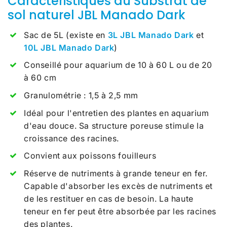
Caractéristiques du Substrat de
sol naturel JBL Manado Dark
Sac de 5L
(existe en
3L JBL Manado Dark
et
10L JBL Manado Dark
)
Conseillé pour aquarium de 10 à 60 L ou de 20
à 60 cm
Granulométrie : 1,5 à 2,5 mm
Idéal pour l'entretien des plantes en aquarium
d'eau douce. Sa structure poreuse stimule la
croissance des racines.
Convient aux poissons fouilleurs
Réserve de nutriments à grande teneur en fer.
Capable d'absorber les excès de nutriments et
de les restituer en cas de besoin. La haute
teneur en fer peut être absorbée par les racines
des plantes.