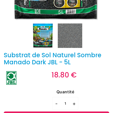
Substrat de Sol Naturel Sombre
Manado Dark JBL - 5L
18.80 €
18.80
€
Unit
price
Quantité
-
+