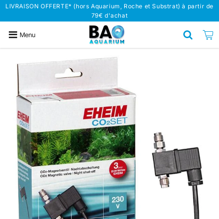
LIVRAISON OFFERTE* (hors Aquarium, Roche et Substrat) à partir de
79€ d'achat
Menu