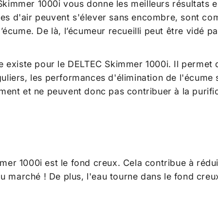
Skimmer 1000i
vous donne les meilleurs résultats
 bulles d'air peuvent s'élever sans encombre, sont 
écume. De là, l’écumeur recueilli peut être vidé p
 existe pour le
DELTEC Skimmer 1000i. Il permet d
guliers, les performances d'élimination de l'écume
nt et ne peuvent donc pas contribuer à la purific
r 1000i est le fond creux. Cela contribue à réduire 
marché ! De plus, l'eau tourne dans le fond creux e