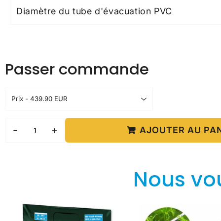
Diamètre du tube d'évacuation PVC
Passer commande
-
+
AJOUTER AU PA
Nous vo