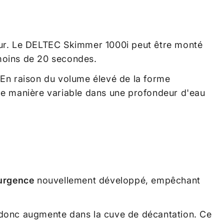
r. Le
DELTEC Skimmer 1000i
peut être monté
moins de 20 secondes.
 En raison du volume élevé de la forme
e manière variable dans une profondeur d'eau
urgence
nouvellement développé, empêchant
 donc augmente dans la cuve de décantation. Ce