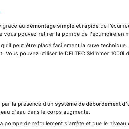
e
le grâce au
démontage simple et rapide
de l’écumeu
ue vous pouvez retirer la pompe de l'écumoire en 
’il peut être placé facilement la cuve technique.
t. Vous pouvez utiliser le
DELTEC Skimmer 1000i
d
e par la présence d’un
système de débordement d'
iveau d'eau dans le corps augmente.
la pompe de refoulement s'arrête et que le niveau