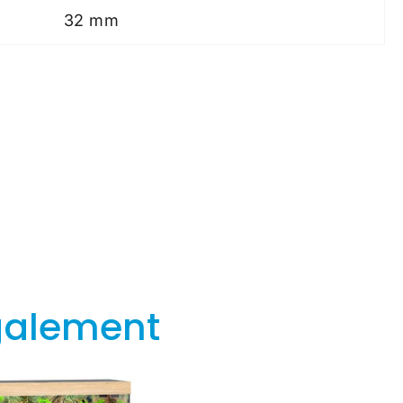
32 mm
galement