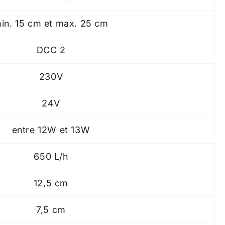
in. 15 cm et max. 25 cm
DCC 2
230V
24V
entre 12W et 13W
650 L/h
12,5 cm
7,5 cm