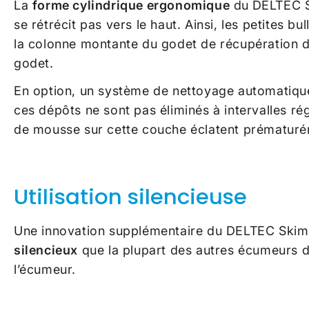
La
forme cylindrique ergonomique
du
DELTEC 
se rétrécit pas vers le haut. Ainsi, les petites
la colonne montante du godet de récupération d’
godet.
En option, un système de nettoyage automatique
ces dépôts ne sont pas éliminés à intervalles ré
de mousse sur cette couche éclatent prématuréme
Utilisation silencieuse
Une innovation supplémentaire du
DELTEC Skimme
silencieux
que la plupart des autres écumeurs du 
l’écumeur.