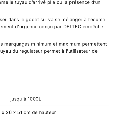
e le tuyau d’arrivé plié ou la présence d’un
ser dans le godet sui va se mélanger à l’écume
ordement d'urgence conçu par DELTEC empêche
, les marquages ​​minimum et maximum permettent
uyau du régulateur permet à l'utilisateur de
jusqu'à 1000L
5 x 26 x 51 cm de hauteur