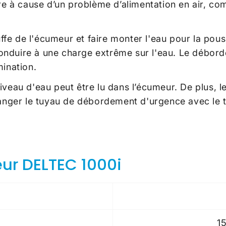
à cause d’un problème d’alimentation en air, comm
fe de l'écumeur et faire monter l'eau pour la pous
conduire à une charge extrême sur l'eau. Le déb
mination.
niveau d'eau peut être lu dans l’écumeur. De plus
hanger le tuyau de débordement d'urgence avec le t
eur DELTEC 1000i
1