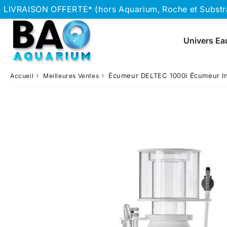
LIVRAISON OFFERTE* (hors Aquarium, Roche et Substrat
Univers Ea
›
›
Écumeur DELTEC 1000i Écumeur In
Accueil
Meilleures Ventes