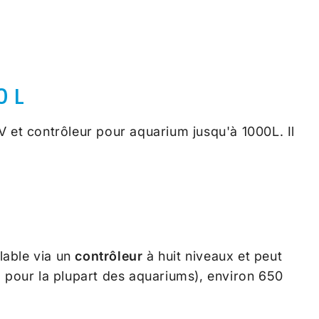
0 L
t contrôleur pour aquarium jusqu'à 1000L. Il
lable via un
contrôleur
à huit niveaux et peut
5 pour la plupart des aquariums), environ 650