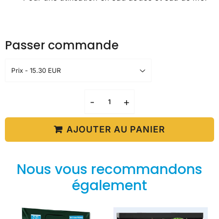
Passer commande
-
+
AJOUTER AU PANIER
Nous vous recommandons
également