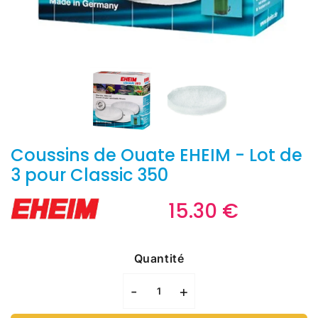
Coussins de Ouate EHEIM - Lot de
3 pour Classic 350
15.30 €
15.30
€
Unit
price
Quantité
-
+