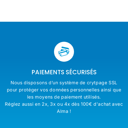
€
€
réduit
réduit
régulier
€
price
PAIEMENTS SÉCURISÉS
Nous disposons d’un système de crytpage SSL
pour protéger vos données personnelles ainsi que
les moyens de paiement utilisés.
Réglez aussi en 2x, 3x ou 4x dès 100€ d'achat avec
Alma !