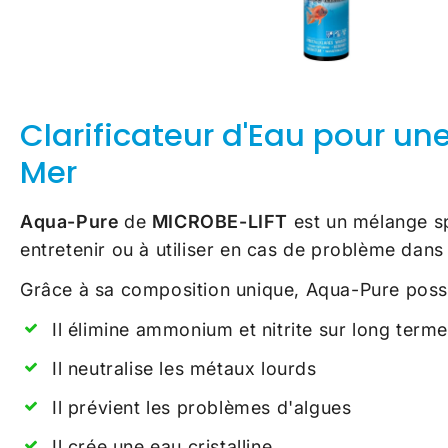
Clarificateur d'Eau pour un
Mer
Aqua-Pure
de
MICROBE-LIFT
est un mélange sp
entretenir ou à utiliser en cas de problème dan
Grâce à sa composition unique, Aqua-Pure poss
Il élimine ammonium et nitrite sur long terme
Il neutralise les métaux lourds
Il prévient les problèmes d'algues
Il crée une eau cristalline