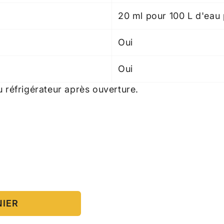
20 ml pour 100 L d'eau
Oui
Oui
réfrigérateur après ouverture.
NIER