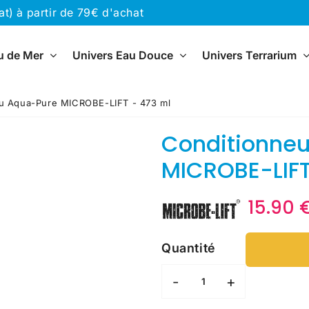
) à partir de 79€ d'achat
u de Mer
Univers Eau Douce
Univers Terrarium
au Aqua-Pure MICROBE-LIFT - 473 ml
Conditionneu
MICROBE-LIFT
15.90 
Quantité
-
+