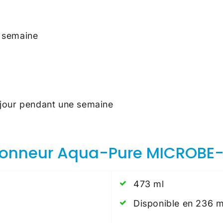
r semaine
 jour pendant une semaine
tionneur Aqua-Pure MICROBE-
473 ml
Disponible en 236 m