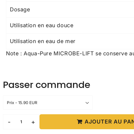
Dosage
Utilisation en eau douce
Utilisation en eau de mer
Note : Aqua-Pure MICROBE-LIFT se conserve au 
Passer commande
-
+
AJOUTER AU PA