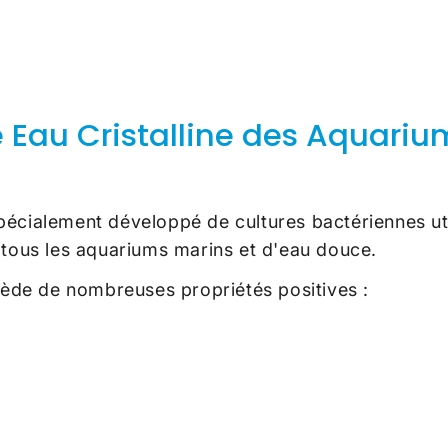
e Eau Cristalline des Aquariu
écialement développé de cultures bactériennes uti
s tous les aquariums marins et d'eau douce.
ède de nombreuses propriétés positives :