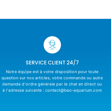
€
€
régulier
régulier
€
price
SERVICE CLIENT 24/7
Notre équipe est à votre disposition pour toute
question sur nos articles, votre commande ou autre
demande d'ordre générale par le chat en direct ou
à l'adresse suivante : contact@bao-aquarium.com