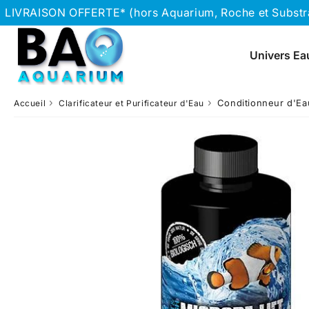
LIVRAISON OFFERTE* (hors Aquarium, Roche et Substrat
Univers Ea
›
›
Conditionneur d'E
Accueil
Clarificateur et Purificateur d'Eau