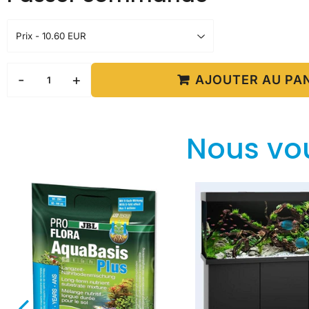
-
+
AJOUTER AU PA
Nous vo