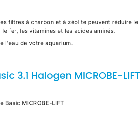
es filtres à charbon et à zéolite peuvent réduire l
 le fer, les vitamines et les acides aminés.
de l'eau de votre aquarium.
asic 3.1 Halogen MICROBE-LIFT
érie Basic MICROBE-LIFT