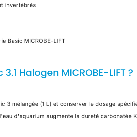
et invertébrés
série Basic MICROBE-LIFT
c 3.1 Halogen MICROBE-LIFT ?
ic 3 mélangée (1 L) et conserver le dosage spécifi
L d'eau d'aquarium augmente la dureté carbonatée 