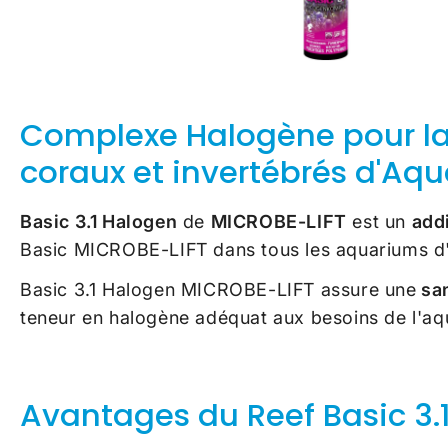
Complexe Halogène pour la 
coraux et invertébrés d'Aq
Basic 3.1 Halogen
de
MICROBE-LIFT
est un
add
Basic MICROBE-LIFT dans tous les aquariums d
Basic 3.1 Halogen MICROBE-LIFT assure une
san
teneur en halogène adéquat aux besoins de l'a
Avantages du
Reef Basic 3