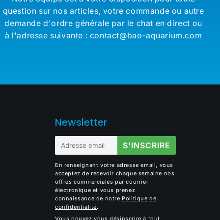
question sur nos articles, votre commande ou autre
demande d'ordre générale par le chat en direct ou
à l'adresse suivante : contact@bao-aquarium.com
Newsletter
E-
S'INSCRIRE
mail
En renseignant votre adresse email, vous
acceptez de recevoir chaque semaine nos
offres commerciales par courrier
électronique et vous prenez
connaissance de notre
Politique de
confidentialité
.
Vous pouvez vous désinscrire à tout