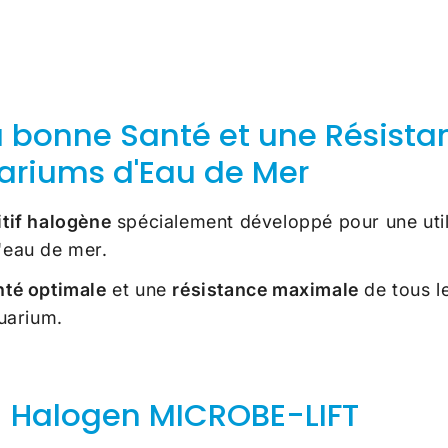
bonne Santé et une Résistan
uariums d'Eau de Mer
itif halogène
spécialement développé pour une util
'eau de mer.
té optimale
et une
résistance maximale
de tous l
quarium.
.1 Halogen MICROBE-LIFT