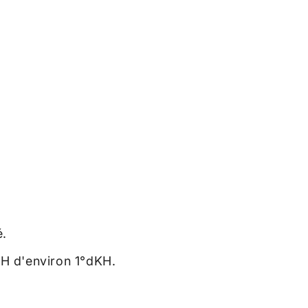
é.
KH d'environ 1°dKH.