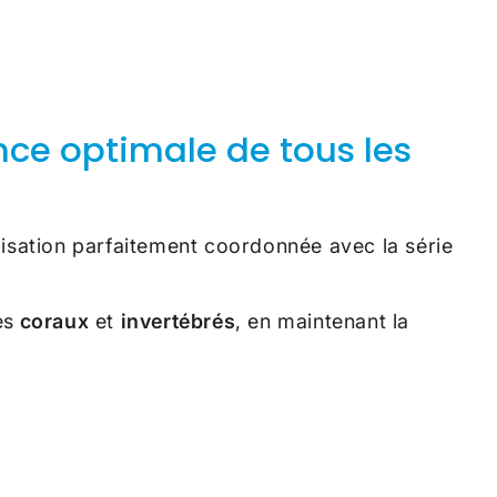
ce optimale de tous les
isation parfaitement coordonnée avec la série
es
coraux
et
invertébrés
, en maintenant la