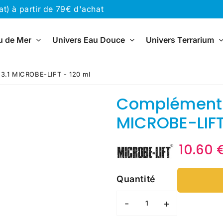
) à partir de 79€ d'achat
u de Mer
Univers Eau Douce
Univers Terrarium
3.1 MICROBE-LIFT - 120 ml
Complément H
MICROBE-LIFT
10.60 
Quantité
-
+