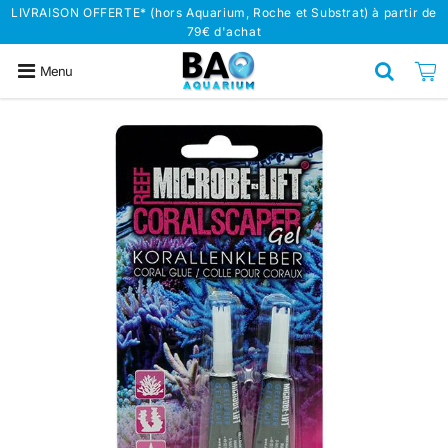
LIVRAISON OFFERTE* (hors Aquarium, Roche et Substrat) à partir de
79€ d'achat
Menu