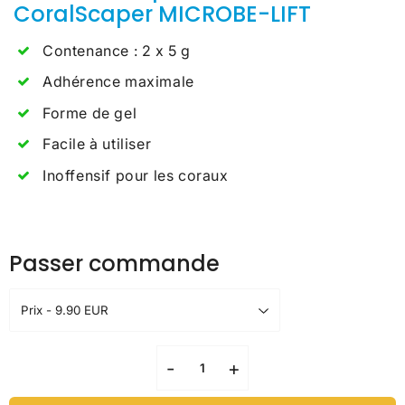
CoralScaper MICROBE-LIFT
Contenance : 2 x 5 g
Adhérence maximale
Forme de gel
Facile à utiliser
Inoffensif pour les coraux
Passer commande
-
+