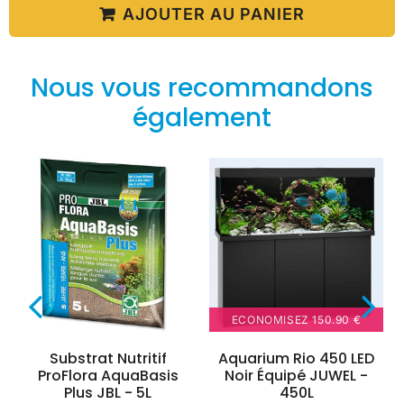
AJOUTER AU PANIER
Nous vous recommandons
également
ECONOMISEZ
150.90 €
Substrat Nutritif
Aquarium Rio 450 LED
ProFlora AquaBasis
Noir Équipé JUWEL -
Plus JBL - 5L
450L